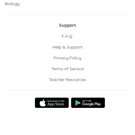
Biology
Support
F.A.Q.
Help & Support
Privacy Policy
Terms of Service
Teacher Resources