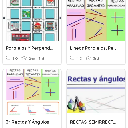
Paralelas Y Perpendiculares
Líneas Paralelas, Perpendiculares Y Secantes.
6 Q
2nd - 3rd
11 Q
3rd
3º Rectas Y Ángulos
RECTAS, SEMIRRECTAS, SEGMENTOS, ÁNGULOS...