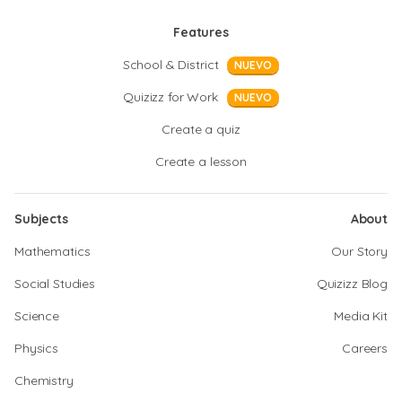
Features
School & District
NUEVO
Quizizz for Work
NUEVO
Create a quiz
Create a lesson
Subjects
About
Mathematics
Our Story
Social Studies
Quizizz Blog
Science
Media Kit
Physics
Careers
Chemistry