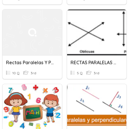
Rectas Paralelas Y Perpendiculares
RECTAS PARALELAS Y PERPENDICULARES
10 Q
3rd
5 Q
3rd