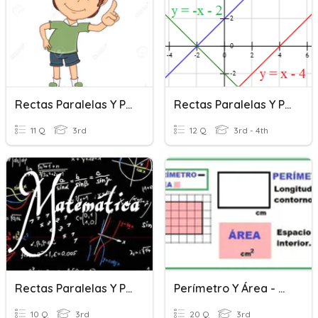
Rectas Paralelas Y Perpendiculares
Rectas Paralelas Y Perpendiculares
11 Q
3rd
12 Q
3rd - 4th
Rectas Paralelas Y Perpendiculares
Perímetro Y Área - Rectas Paralelas Y Perpendiculares
10 Q
3rd
20 Q
3rd