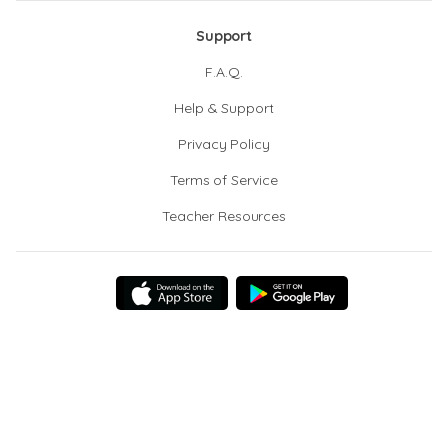
Support
F.A.Q.
Help & Support
Privacy Policy
Terms of Service
Teacher Resources