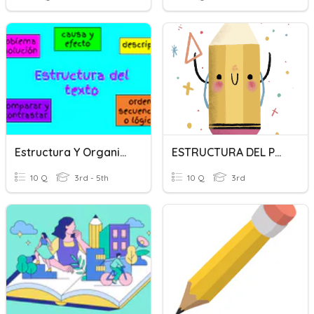
Estructura Y Organización Del Texto
ESTRUCTURA DEL PREDICADO
10 Q
3rd - 5th
10 Q
3rd