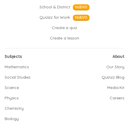
School & District
NUEVO
Quizizz for Work
NUEVO
Create a quiz
Create a lesson
Subjects
About
Mathematics
Our Story
Social Studies
Quizizz Blog
Science
Media Kit
Physics
Careers
Chemistry
Biology