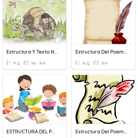
Estructura Y Texto Narrativo
Estructura Del Poema
11 Q
1st - 3rd
16 Q
3rd
ESTRUCTURA DEL PREDICADO
Estructura Del Poema