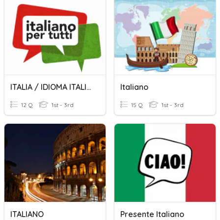
ITALIA / IDIOMA ITALIANO
Italiano
12 Q
1st - 3rd
15 Q
1st - 3rd
ITALIANO
Presente Italiano