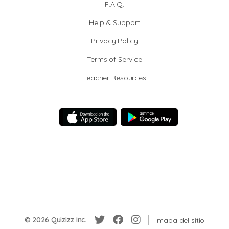
F.A.Q.
Help & Support
Privacy Policy
Terms of Service
Teacher Resources
© 2026 Quizizz Inc.
mapa del sitio