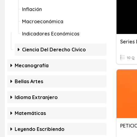
Inflación
Macroeconómica
Indicadores Económicos
Series 
Ciencia Del Derecho Cívico
10 Q
Mecanografía
Bellas Artes
Idioma Extranjero
Matemáticas
PETICI
Leyendo Escribiendo