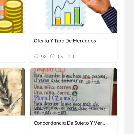
Oferta Y Tipo De Mercados
7 Q
3rd
3
Concordancia De Sujeto Y Verbo