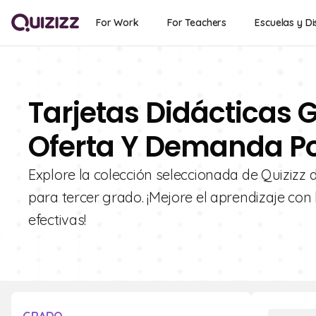
For Work
For Teachers
Escuelas y Di
Tarjetas Didácticas 
Oferta Y Demanda Po
Explore la colección seleccionada de Quizizz
para tercer grado. ¡Mejore el aprendizaje con 
efectivas!