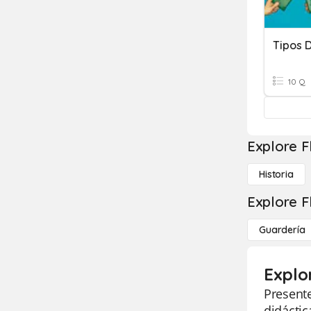
Tipos 
10 Q
Explore F
Historia
Explore F
Guardería
Explo
Presente
didáctic