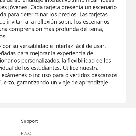
tes jóvenes. Cada tarjeta presenta un escenario
da para determinar los precios. Las tarjetas
e invitan a la reflexión sobre los escenarios
 una comprensión más profunda del tema,
os.
or su versatilidad e interfaz fácil de usar.
eñadas para mejorar la experiencia de
ionarios personalizados, la flexibilidad de los
dual de los estudiantes. Utilice nuestra
e exámenes o incluso para divertidos descansos
fuerzo, garantizando un viaje de aprendizaje
Support
F.A.Q.