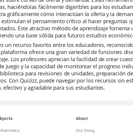
s, haciéndolas fácilmente digeribles para los estudian
tra gráficamente cómo interactúan la oferta y la deman
estimulan el pensamiento crítico al hacer preguntas qu
ntados. Este atractivo método de aprendizaje fomenta
ciendo una base sólida para futuros estudios económic
es un recurso favorito entre los educadores, reconocido p
plataforma ofrece una gran variedad de funciones dis
aje. Los profesores aprecian la facilidad de crear cuest
 juego y la capacidad de monitorear el progreso indivi
biblioteca para revisiones de unidades, preparación d
os. Con Quizizz, puede navegar por los recursos sin es
o, efectivo y agradable para sus estudiantes.
bjects
About
thematics
Our Story