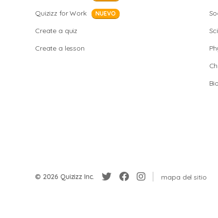
Quizizz for Work
So
NUEVO
Create a quiz
Sc
Create a lesson
Ph
Ch
Bi
© 2026 Quizizz Inc.
mapa del sitio