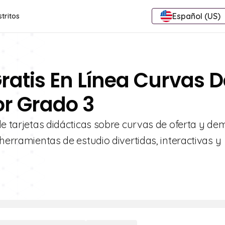
Español (US)
stritos
Gratis En Línea Curvas D
r Grado 3
 de tarjetas didácticas sobre curvas de oferta y d
herramientas de estudio divertidas, interactivas y