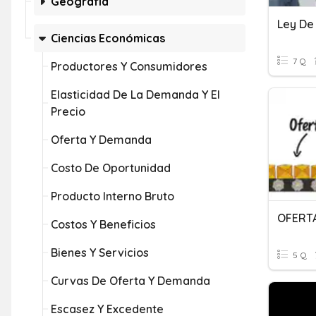
Geografía
Ley De
Ciencias Económicas
7 Q
Productores Y Consumidores
Elasticidad De La Demanda Y El
Precio
Oferta Y Demanda
Costo De Oportunidad
Producto Interno Bruto
OFERT
Costos Y Beneficios
Bienes Y Servicios
5 Q
Curvas De Oferta Y Demanda
Escasez Y Excedente