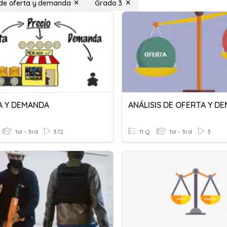
de oferta y demanda
Grado 3
A Y DEMANDA
1st - 3rd
372
11 Q
1st - 3rd
3