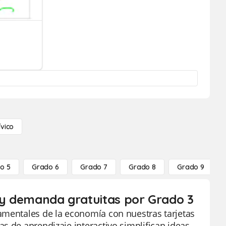
ívico
o 5
Grado 6
Grado 7
Grado 8
Grado 9
a y demanda gratuitas por Grado 3
amentales de la economía con nuestras tarjetas
s de aprendizaje interactivo simplifican ideas