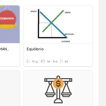
ANÁLISIS DE OFERTA Y DEMANDA
Equilibrio
10 Q
1st - 3rd
80