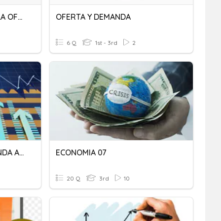
PRODUCTO, ESTUDIO DE LA OFERTA Y DEMANDA
OFERTA Y DEMANDA
6 Q
1st - 3rd
2
PBI-PBN, OFERTA Y DEMANDA AGREGADA
ECONOMIA 07
20 Q
3rd
10