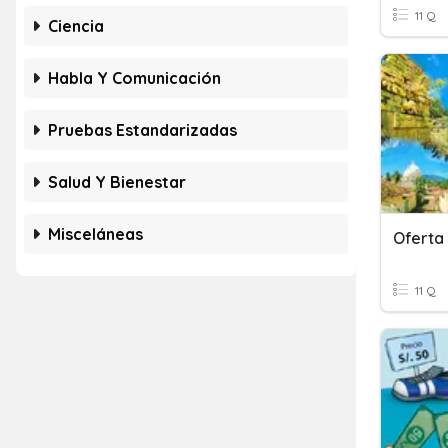
11 Q
Ciencia
Habla Y Comunicación
Pruebas Estandarizadas
Salud Y Bienestar
Misceláneas
Oferta
11 Q