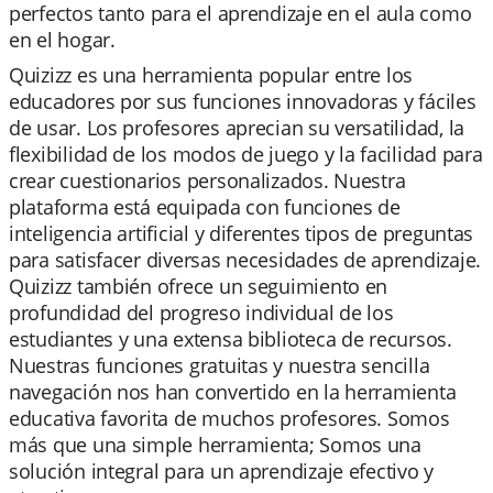
perfectos tanto para el aprendizaje en el aula como
en el hogar.
Quizizz es una herramienta popular entre los
educadores por sus funciones innovadoras y fáciles
de usar. Los profesores aprecian su versatilidad, la
flexibilidad de los modos de juego y la facilidad para
crear cuestionarios personalizados. Nuestra
plataforma está equipada con funciones de
inteligencia artificial y diferentes tipos de preguntas
para satisfacer diversas necesidades de aprendizaje.
Quizizz también ofrece un seguimiento en
profundidad del progreso individual de los
estudiantes y una extensa biblioteca de recursos.
Nuestras funciones gratuitas y nuestra sencilla
navegación nos han convertido en la herramienta
educativa favorita de muchos profesores. Somos
más que una simple herramienta; Somos una
solución integral para un aprendizaje efectivo y