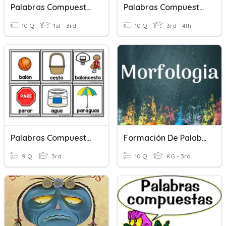
Palabras Compuestas
Palabras Compuestas
10 Q
1st - 3rd
10 Q
3rd - 4th
Palabras Compuestas
Formación De Palabras - Simples, Compuestas Y Derivadas
9 Q
3rd
10 Q
KG - 3rd