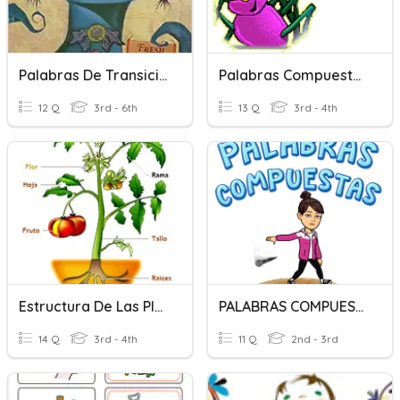
Palabras De Transicion
Palabras Compuestas
12 Q
3rd - 6th
13 Q
3rd - 4th
Estructura De Las Plantas
PALABRAS COMPUESTAS
14 Q
3rd - 4th
11 Q
2nd - 3rd