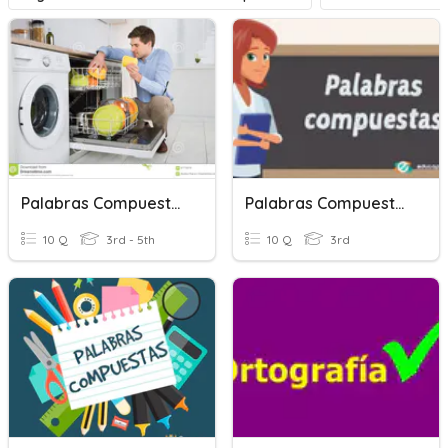
Palabras Compuestas
Palabras Compuestas
10 Q
3rd - 5th
10 Q
3rd