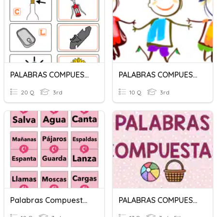
PALABRAS COMPUESTAS
PALABRAS COMPUESTAS
20 Q
3rd
10 Q
3rd
Palabras Compuestas
PALABRAS COMPUESTAS