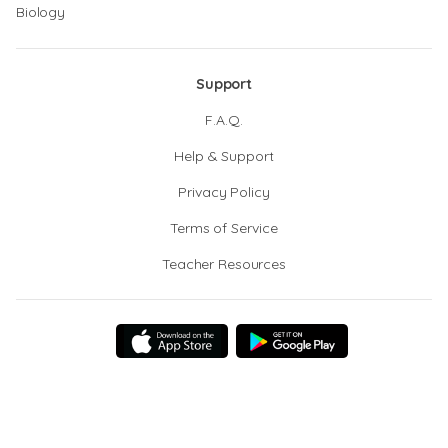
Biology
Support
F.A.Q.
Help & Support
Privacy Policy
Terms of Service
Teacher Resources