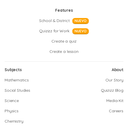
Features
School & District
NUEVO
Quizizz for Work
NUEVO
Create a quiz
Create a lesson
Subjects
About
Mathematics
Our Story
Social Studies
Quizizz Blog
Science
Media Kit
Physics
Careers
Chemistry