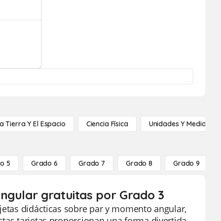
a Tierra Y El Espacio
Ciencia Física
Unidades Y Medidas
o 5
Grado 6
Grado 7
Grado 8
Grado 9
ngular gratuitas por Grado 3
rjetas didácticas sobre par y momento angular,
stas tarjetas proporcionan una forma divertida