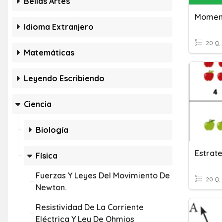
Bellas Artes
Momen
Idioma Extranjero
20 Q
Matemáticas
Leyendo Escribiendo
Ciencia
Biología
Física
Fuerzas Y Leyes Del Movimiento De
20 Q
Newton.
Resistividad De La Corriente
Eléctrica Y Ley De Ohmios