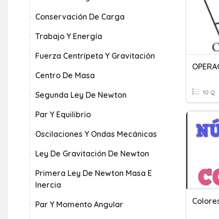
Conservación De Carga
Trabajo Y Energía
Fuerza Centrípeta Y Gravitación
OPERA
Centro De Masa
10 Q
Segunda Ley De Newton
Par Y Equilibrio
Oscilaciones Y Ondas Mecánicas
Ley De Gravitación De Newton
Primera Ley De Newton Masa E
Inercia
Colore
Par Y Momento Angular