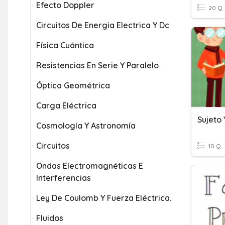
Efecto Doppler
20 Q
Circuitos De Energia Electrica Y Dc
Física Cuántica
Resistencias En Serie Y Paralelo
Óptica Geométrica
Carga Eléctrica
Sujeto
Cosmología Y Astronomía
Circuitos
10 Q
Ondas Electromagnéticas E
Interferencias
Ley De Coulomb Y Fuerza Eléctrica.
Fluidos