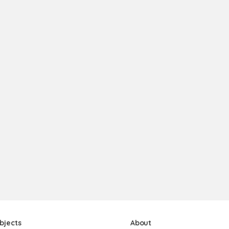
bjects
About