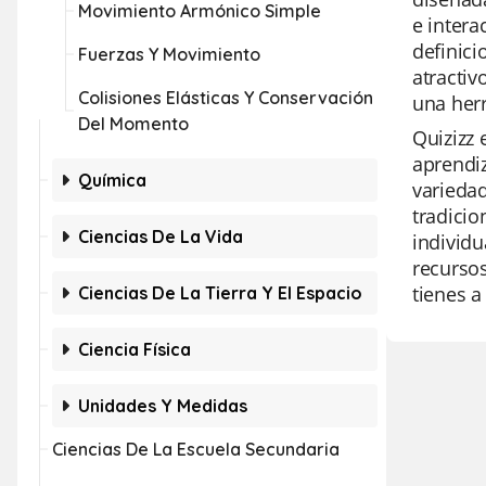
Movimiento Armónico Simple
e inter
definici
Fuerzas Y Movimiento
atractiv
Colisiones Elásticas Y Conservación
una herr
Del Momento
Quizizz 
aprendiz
Química
variedad
tradicio
Ciencias De La Vida
individu
recursos
tienes a
Ciencias De La Tierra Y El Espacio
Ciencia Física
Unidades Y Medidas
Ciencias De La Escuela Secundaria