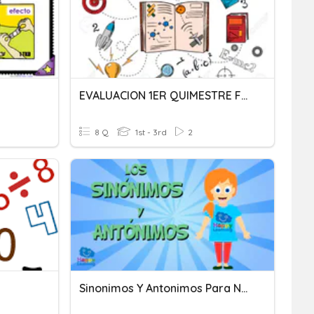
EVALUACION 1ER QUIMESTRE FISICA 2DO BGU
8 Q
1st - 3rd
2
Sinonimos Y Antonimos Para Niños Pequeños