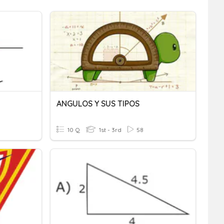
ANGULOS Y SUS TIPOS
10 Q
1st - 3rd
58