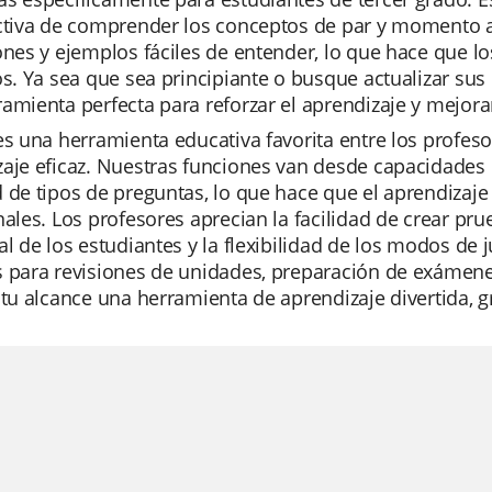
activa de comprender los conceptos de par y momento a
ones y ejemplos fáciles de entender, lo que hace que 
os. Ya sea que sea principiante o busque actualizar sus
amienta perfecta para reforzar el aprendizaje y mejor
es una herramienta educativa favorita entre los profeso
aje eficaz. Nuestras funciones van desde capacidades de
 de tipos de preguntas, lo que hace que el aprendizaj
nales. Los profesores aprecian la facilidad de crear pr
al de los estudiantes y la flexibilidad de los modos d
 para revisiones de unidades, preparación de exámenes
 tu alcance una herramienta de aprendizaje divertida, gr