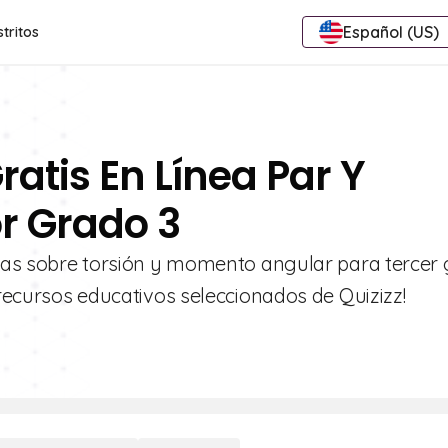
Español (US)
stritos
ratis En Línea Par Y
r Grado 3
tivas sobre torsión y momento angular para tercer 
 recursos educativos seleccionados de Quizizz!