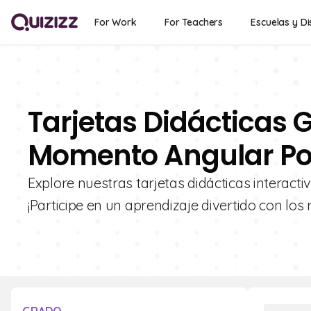
For Work
For Teachers
Escuelas y Di
Tarjetas Didácticas G
Momento Angular Po
Explore nuestras tarjetas didácticas interac
¡Participe en un aprendizaje divertido con los