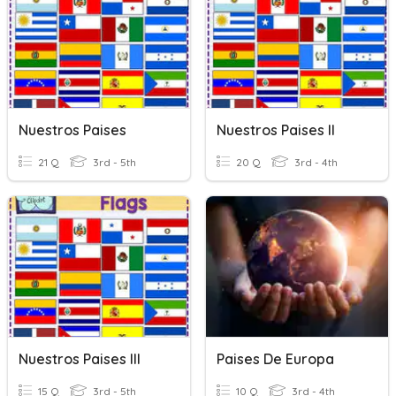
Nuestros Paises
Nuestros Paises II
21 Q
3rd - 5th
20 Q
3rd - 4th
Nuestros Paises III
Paises De Europa
15 Q
3rd - 5th
10 Q
3rd - 4th