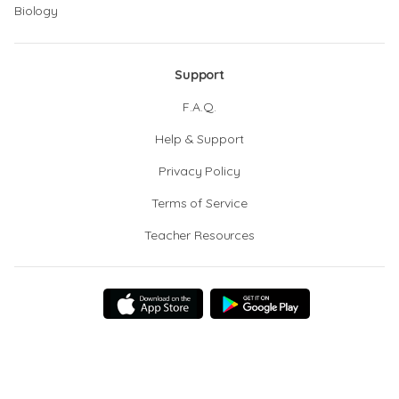
Biology
Support
F.A.Q.
Help & Support
Privacy Policy
Terms of Service
Teacher Resources