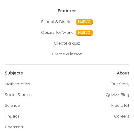
Features
School & District
NUEVO
Quizizz for Work
NUEVO
Create a quiz
Create a lesson
Subjects
About
Mathematics
Our Story
Social Studies
Quizizz Blog
Science
Media Kit
Physics
Careers
Chemistry