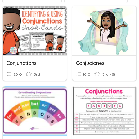
Conjunctions
Conjuciones
20 Q
3rd
10 Q
3rd - 5th