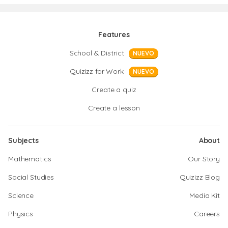
Features
School & District
NUEVO
Quizizz for Work
NUEVO
Create a quiz
Create a lesson
Subjects
About
Mathematics
Our Story
Social Studies
Quizizz Blog
Science
Media Kit
Physics
Careers