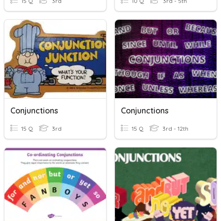
15 Q
3rd
10 Q
3rd - 5th
Conjunctions
Conjunctions
15 Q
3rd
15 Q
3rd - 12th