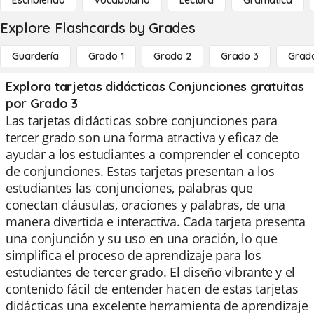
Escribiendo
Vocabulario
Lectura
Gramática
Explore Flashcards by Grades
Guardería
Grado 1
Grado 2
Grado 3
Grad
Explora tarjetas didácticas Conjunciones gratuitas
por Grado 3
Las tarjetas didácticas sobre conjunciones para
tercer grado son una forma atractiva y eficaz de
ayudar a los estudiantes a comprender el concepto
de conjunciones. Estas tarjetas presentan a los
estudiantes las conjunciones, palabras que
conectan cláusulas, oraciones y palabras, de una
manera divertida e interactiva. Cada tarjeta presenta
una conjunción y su uso en una oración, lo que
simplifica el proceso de aprendizaje para los
estudiantes de tercer grado. El diseño vibrante y el
contenido fácil de entender hacen de estas tarjetas
didácticas una excelente herramienta de aprendizaje