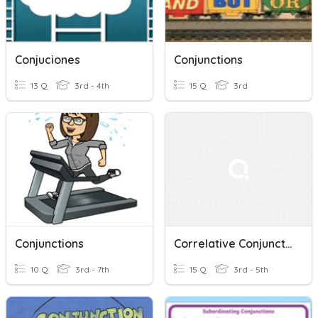
Conjuciones
Conjunctions
13 Q
3rd - 4th
15 Q
3rd
Conjunctions
Correlative Conjunctions
10 Q
3rd - 7th
15 Q
3rd - 5th