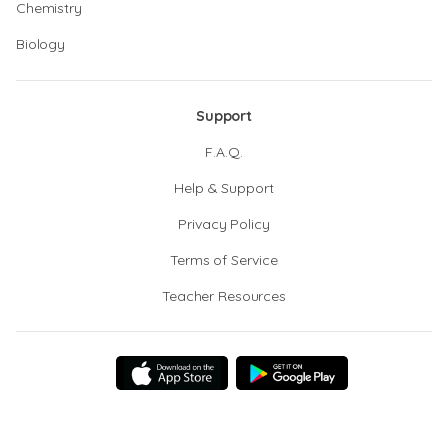
Chemistry
Biology
Support
F.A.Q.
Help & Support
Privacy Policy
Terms of Service
Teacher Resources