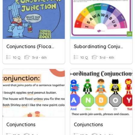
Conjunctions (Flocabulary)
Subordinating Conjunctions
10 Q
3rd - 6th
10 Q
3rd - 4th
Conjunctions
Conjunctions