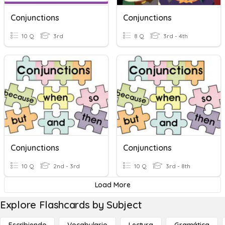
Conjunctions
Conjunctions
10 Q
3rd
8 Q
3rd - 4th
Conjunctions
Conjunctions
10 Q
2nd - 3rd
10 Q
3rd - 8th
Load More
Explore Flashcards by Subject