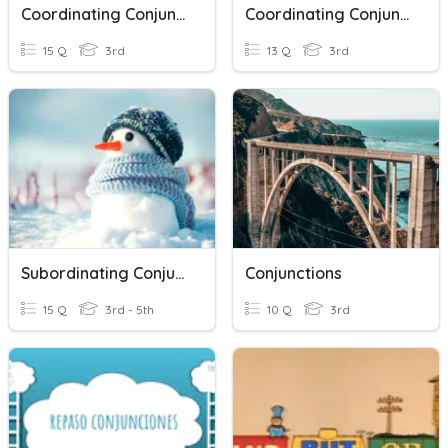
Coordinating Conjunctions
Coordinating Conjunctions
15 Q
3rd
13 Q
3rd
Subordinating Conjunctions
Conjunctions
15 Q
3rd - 5th
10 Q
3rd