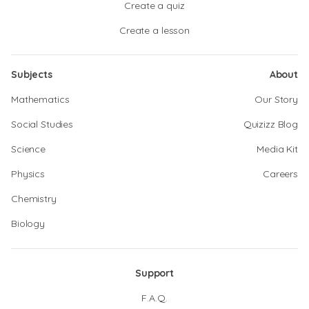
Create a quiz
Create a lesson
Subjects
About
Mathematics
Our Story
Social Studies
Quizizz Blog
Science
Media Kit
Physics
Careers
Chemistry
Biology
Support
F.A.Q.