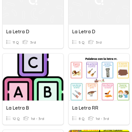
La Letra D
La Letra D
11 Q
3rd
5 Q
3rd
La Letra B
La Letra RR
12 Q
1st - 3rd
8 Q
1st - 3rd