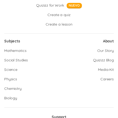
Quizizz for Work
NUEVO
Create a quiz
Create a lesson
Subjects
About
Mathematics
Our Story
Social Studies
Quizizz Blog
Science
Media Kit
Physics
Careers
Chemistry
Biology
Support