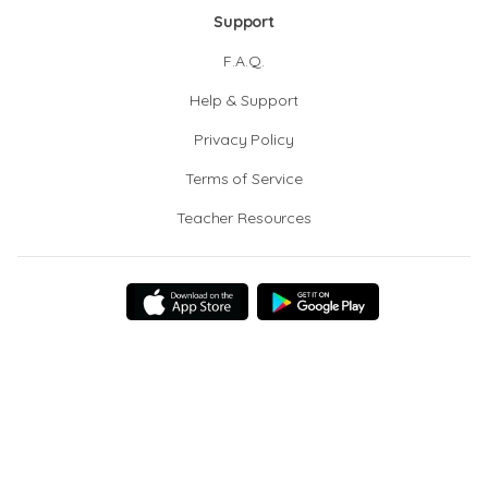
Support
F.A.Q.
Help & Support
Privacy Policy
Terms of Service
Teacher Resources