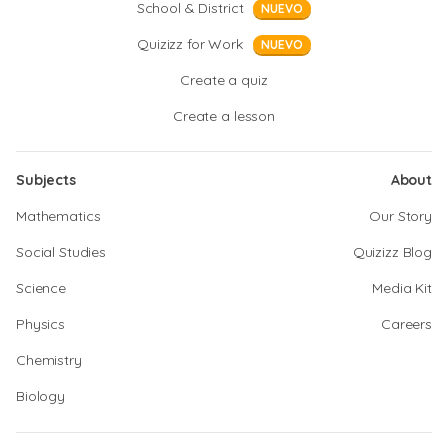
School & District
NUEVO
Quizizz for Work
NUEVO
Create a quiz
Create a lesson
Subjects
About
Mathematics
Our Story
Social Studies
Quizizz Blog
Science
Media Kit
Physics
Careers
Chemistry
Biology