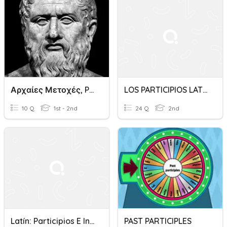
Αρχαίες Μετοχές, Participios Arcaicos
LOS PARTICIPIOS LATÍN
10 Q
1st - 2nd
24 Q
2nd
Latín: Participios E Infinitivos
PAST PARTICIPLES