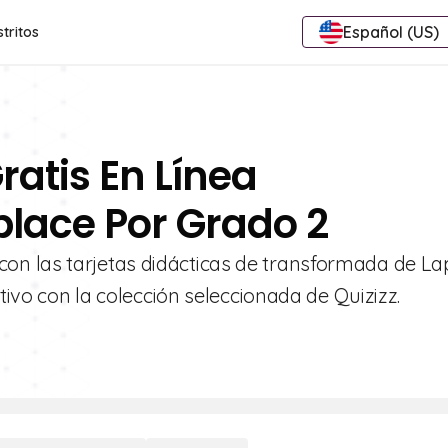
Español (US)
stritos
ratis En Línea
lace Por Grado 2
n las tarjetas didácticas de transformada de Lap
ctivo con la colección seleccionada de Quizizz.