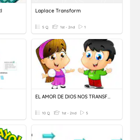
I
Laplace Transform
5 Q
1st - 2nd
1
EL AMOR DE DIOS NOS TRANSFORMA
10 Q
1st - 2nd
5