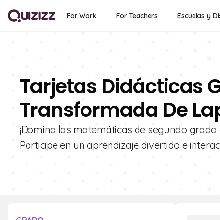
For Work
For Teachers
Escuelas y Di
Tarjetas Didácticas G
Transformada De Lap
¡Domina las matemáticas de segundo grado co
Participe en un aprendizaje divertido e intera