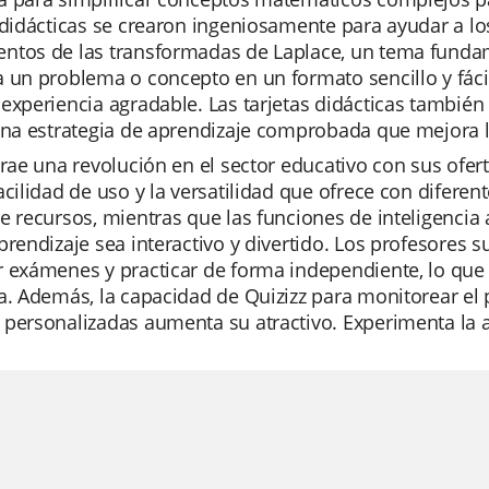
 didácticas se crearon ingeniosamente para ayudar a l
ntos de las transformadas de Laplace, un tema fundam
 un problema o concepto en un formato sencillo y fáci
experiencia agradable. Las tarjetas didácticas tambié
una estrategia de aprendizaje comprobada que mejora l
trae una revolución en el sector educativo con sus ofe
acilidad de uso y la versatilidad que ofrece con difere
e recursos, mientras que las funciones de inteligencia a
prendizaje sea interactivo y divertido. Los profesores s
 exámenes y practicar de forma independiente, lo que 
a. Además, la capacidad de Quizizz para monitorear el p
personalizadas aumenta su atractivo. Experimenta la a