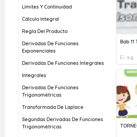
Límites Y Continuidad
Cálculo Integral
Regla Del Producto
Bab 11
Derivadas De Funciones
Exponenciales
9 Q
Derivadas De Funciones Integrales
Integrales
Derivadas De Funciones
Trigonométricas
Transformada De Laplace
Segundas Derivadas De Funciones
TORNE
Trigonométricas