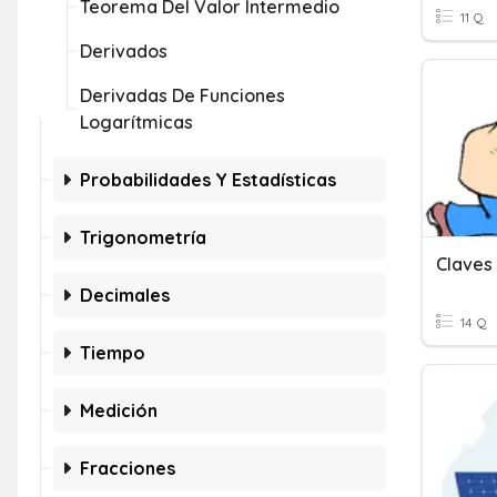
Teorema Del Valor Intermedio
11 Q
Derivados
Derivadas De Funciones
Logarítmicas
Probabilidades Y Estadísticas
Trigonometría
Claves
Decimales
14 Q
Tiempo
Medición
Fracciones