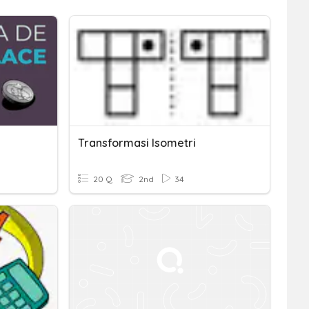
Transformasi Isometri
20 Q
2nd
34