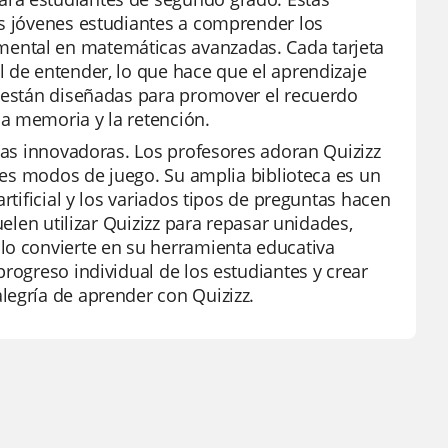
os jóvenes estudiantes a comprender los
ental en matemáticas avanzadas. Cada tarjeta
l de entender, lo que hace que el aprendizaje
n están diseñadas para promover el recuerdo
a memoria y la retención.
rtas innovadoras. Los profesores adoran Quizizz
ntes modos de juego. Su amplia biblioteca es un
rtificial y los variados tipos de preguntas hacen
uelen utilizar Quizizz para repasar unidades,
lo convierte en su herramienta educativa
rogreso individual de los estudiantes y crear
legría de aprender con Quizizz.