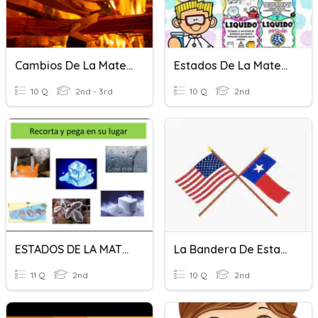
Cambios De La Materia
Estados De La Materia
10 Q
2nd - 3rd
10 Q
2nd
ESTADOS DE LA MATERIA
La Bandera De Estados Unidos Y Texas
11 Q
2nd
10 Q
2nd