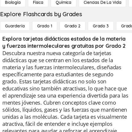
Biología
Física
Química
Ciencias De La Vida
Explore Flashcards by Grades
Guardería
Grado 1
Grado 2
Grado 3
Grad
Explora tarjetas didácticas estados de la materia
y fuerzas intermoleculares gratuitas por Grado 2
Descubra nuestra nueva categoría de tarjetas
didácticas que se centran en los estados de la
materia y las fuerzas intermoleculares, diseñadas
específicamente para estudiantes de segundo
grado. Estas tarjetas didácticas no solo son
educativas sino también atractivas, lo que hace que
el aprendizaje sea una experiencia divertida para las
mentes jóvenes. Cubren conceptos clave como
sólidos, líquidos, gases y las fuerzas que mantienen
unidas a las moléculas. Cada tarjeta es visualmente
atractiva, fácil de entender e incluye ejemplos
relevantes para ayudar a reforzar el aprendizaje.