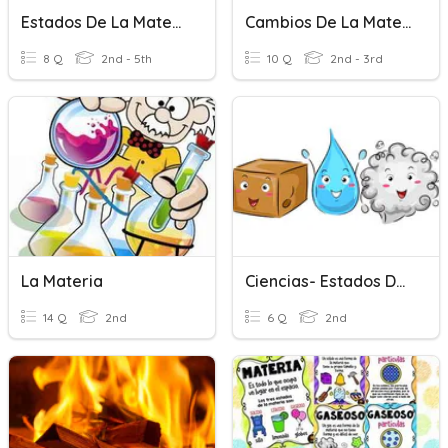
Estados De La Materia
Cambios De La Materia
8 Q
2nd - 5th
10 Q
2nd - 3rd
La Materia
Ciencias- Estados De La Materia
14 Q
2nd
6 Q
2nd