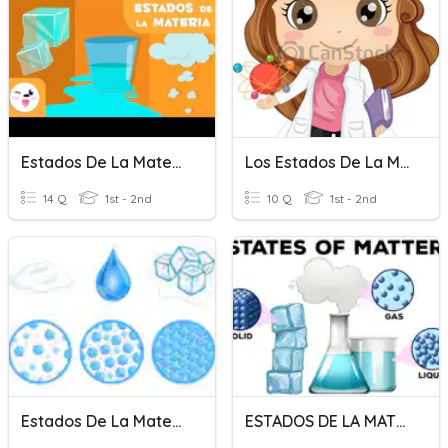
Estados De La Materia
Los Estados De La Materia
14 Q
1st - 2nd
10 Q
1st - 2nd
Estados De La Materia
ESTADOS DE LA MATERIA