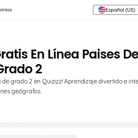
Español (US)
stritos
ratis En Línea Paises D
Grado 2
 de grado 2 en Quizizz! Aprendizaje divertido e int
enes geógrafos.