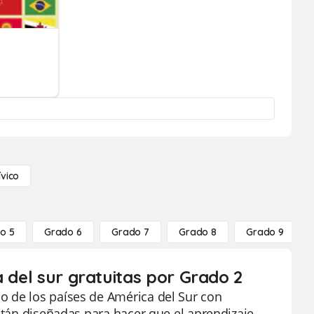
ívico
o 5
Grado 6
Grado 7
Grado 8
Grado 9
a del sur gratuitas por Grado 2
o de los países de América del Sur con
están diseñadas para hacer que el aprendizaje