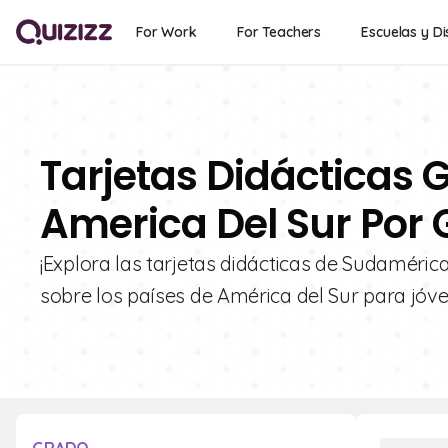
For Work
For Teachers
Escuelas y Di
Tarjetas Didácticas G
America Del Sur Por 
¡Explora las tarjetas didácticas de Sudamérica
sobre los países de América del Sur para jóv