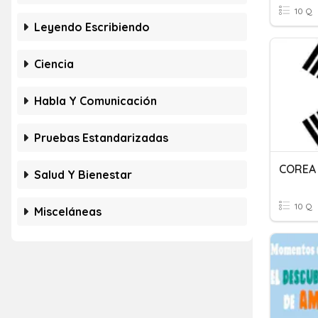
10 Q
Leyendo Escribiendo
Ciencia
Habla Y Comunicación
Pruebas Estandarizadas
COREA 
Salud Y Bienestar
10 Q
Misceláneas