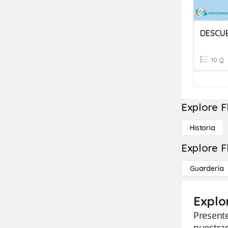
DESCUB
10 Q
Explore F
Historia
Explore F
Guardería
Explo
Presente
nuestras