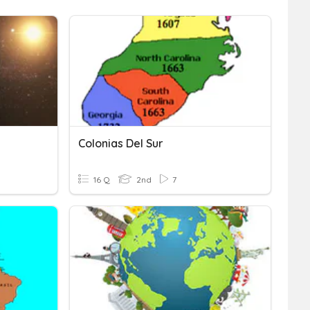
Colonias Del Sur
16 Q
2nd
7