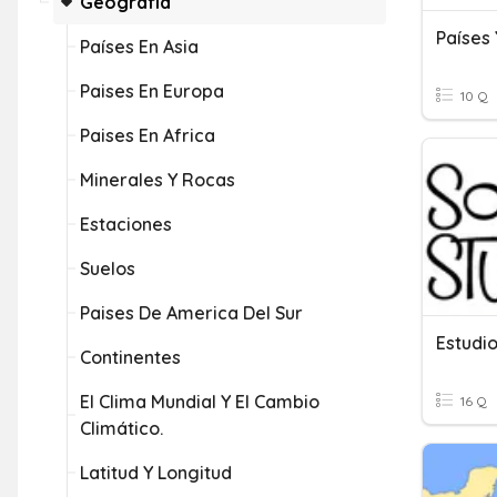
Geografía
Países En Asia
Paises En Europa
10 Q
Paises En Africa
Minerales Y Rocas
Estaciones
Suelos
Paises De America Del Sur
Continentes
El Clima Mundial Y El Cambio
16 Q
Climático.
Latitud Y Longitud