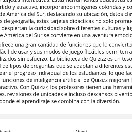
rtido y atractivo, incorporando imágenes coloridas y co
de América del Sur, destacando su ubicación, datos clav
s de geografía, estas tarjetas didácticas no solo prom
despiertan la curiosidad sobre diferentes culturas y lug
e América del Sur se convierte en una aventura emocio
ofrece una gran cantidad de funciones que lo convierten
 fácil de usar y sus modos de juego flexibles permiten 
izados sin esfuerzo. La biblioteca de Quizizz es un te
 de tipos de preguntas que se adaptan a diferentes es
ar el progreso individual de los estudiantes, lo que faci
 funciones de inteligencia artificial de Quizizz mejoran
ractivo. Con Quizizz, los profesores tienen una herrami
, revisiones de unidades e incluso descansos divertidos
 donde el aprendizaje se combina con la diversión.
bjects
About