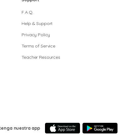
F.A.Q.
Help & Support
Privacy Policy
Terms of Service
Teacher Resources
tenga nuestra app