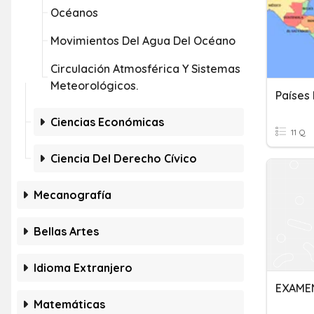
Océanos
Movimientos Del Agua Del Océano
Circulación Atmosférica Y Sistemas
Meteorológicos.
Países
Ciencias Económicas
11 Q
Ciencia Del Derecho Cívico
Mecanografía
Bellas Artes
Idioma Extranjero
EXAMEN
Matemáticas