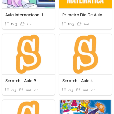
Aula Internacional 1_6
Primeiro Dia De Aula
15 Q
2nd
17 Q
2nd
Scratch - Aula 9
Scratch - Aula 4
7 Q
2nd - 7th
7 Q
2nd - 7th