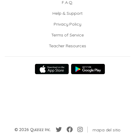
F.A.Q.
Help & Support
Privacy Policy
Terms of Service
Teacher Resources
© 2026 Quizizz Inc.
mapa del sitio