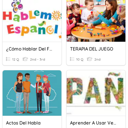
¿Cómo Hablar Del Futuro?
TERAPIA DEL JUEGO
12 Q
2nd - 3rd
10 Q
2nd
Actos Del Habla
Aprender A Usar Verbos En Tiempo Presente ( Present-Tense)