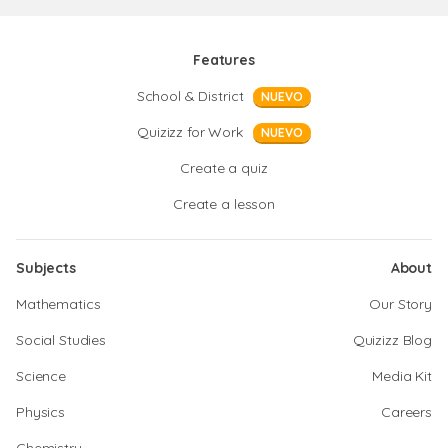
Features
School & District
NUEVO
Quizizz for Work
NUEVO
Create a quiz
Create a lesson
Subjects
About
Mathematics
Our Story
Social Studies
Quizizz Blog
Science
Media Kit
Physics
Careers