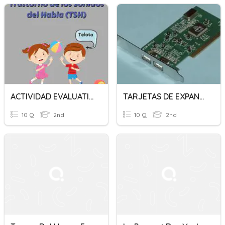
ACTIVIDAD EVALUATIVA CON DINÁMICA JUEGO
TARJETAS DE EXPANSIÓN - 2DO TECNICO
10 Q
2nd
10 Q
2nd