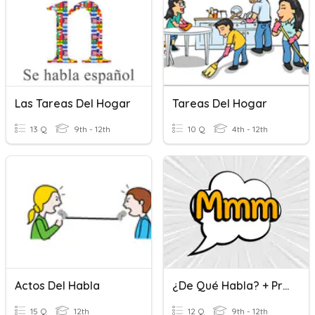
Las Tareas Del Hogar
Tareas Del Hogar
13 Q
9th - 12th
10 Q
4th - 12th
Actos Del Habla
¿De Qué Habla? + Presente Del Subjuntivo
15 Q
12th
12 Q
9th - 12th