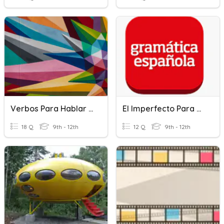
Verbos Para Hablar Del Arte - Conjugados
El Imperfecto Para Hablar Del Pasado
18 Q
9th - 12th
12 Q
9th - 12th