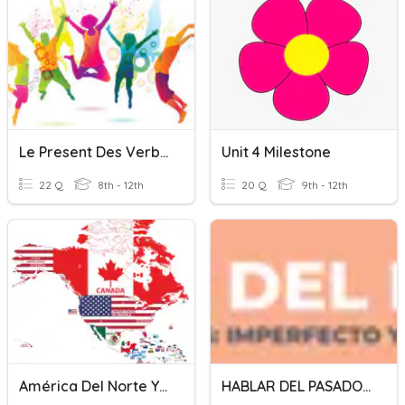
Le Present Des Verbes En -er
Unit 4 Milestone
22 Q
8th - 12th
20 Q
9th - 12th
América Del Norte Y El Caribe Paises Que Hablan Español
HABLAR DEL PASADO 1 (IMPERFECTO Y PRETÉRITO INDEFINIDO)