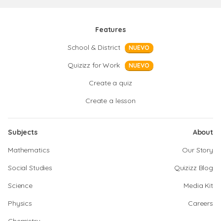
Features
School & District
NUEVO
Quizizz for Work
NUEVO
Create a quiz
Create a lesson
Subjects
About
Mathematics
Our Story
Social Studies
Quizizz Blog
Science
Media Kit
Physics
Careers