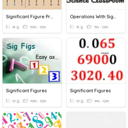
Significant Figure Practice -- Rounding
Operations With Significant Figures
14 Q
10th - 12th
15 Q
7th - 12th
Significant Figures
Significant Figures
10 Q
10th - 12th
10 Q
9th - 12th