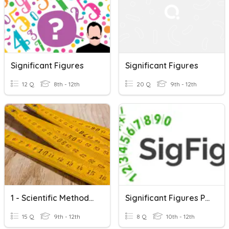
Significant Figures
Significant Figures
12 Q
8th - 12th
20 Q
9th - 12th
1 - Scientific Methods | Significant Figures
Significant Figures Practice 2
15 Q
9th - 12th
8 Q
10th - 12th