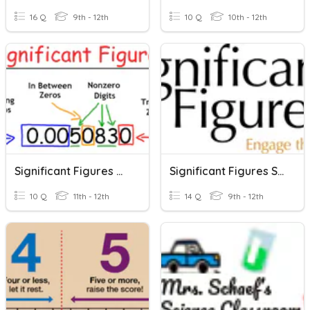
16 Q
9th - 12th
10 Q
10th - 12th
Significant Figures Quick Review
Significant Figures Scientific Notation
10 Q
11th - 12th
14 Q
9th - 12th