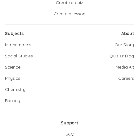
Create a quiz
Create a lesson
Subjects
About
Mathematics
Our Story
Social Studies
Quizizz Blog
Science
Media Kit
Physics
Careers
Chemistry
Biology
Support
F.A.Q.