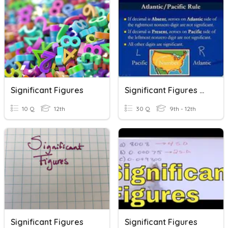
Significant Figures
Significant Figures Quiz
10 Q
12th
30 Q
9th - 12th
Significant Figures
Significant Figures