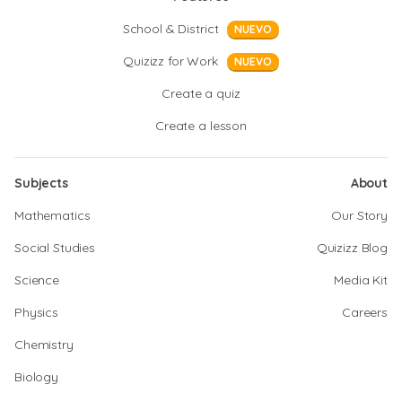
School & District
NUEVO
Quizizz for Work
NUEVO
Create a quiz
Create a lesson
Subjects
About
Mathematics
Our Story
Social Studies
Quizizz Blog
Science
Media Kit
Physics
Careers
Chemistry
Biology