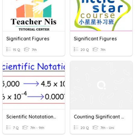
Significant Figures
Significant Figures
15 Q
7th
20 Q
7th
Scientific Notatation And Significant Figures
Counting Significant Figures
7 Q
7th - 9th
20 Q
7th - Uni