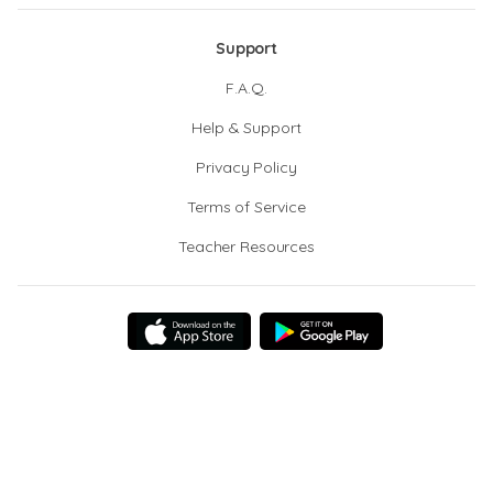
Support
F.A.Q.
Help & Support
Privacy Policy
Terms of Service
Teacher Resources