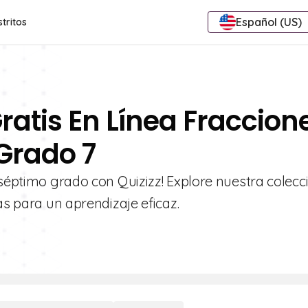
Español (US)
stritos
ratis En Línea Fraccion
Grado 7
 séptimo grado con Quizizz! Explore nuestra colecc
as para un aprendizaje eficaz.