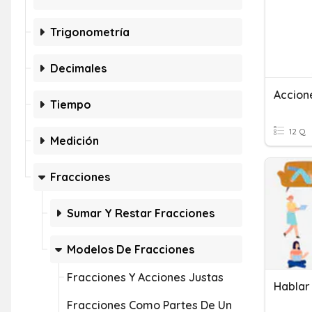
Trigonometría
Decimales
Accion
Tiempo
12 Q
Medición
Fracciones
Sumar Y Restar Fracciones
Modelos De Fracciones
Fracciones Y Acciones Justas
Hablar
Fracciones Como Partes De Un