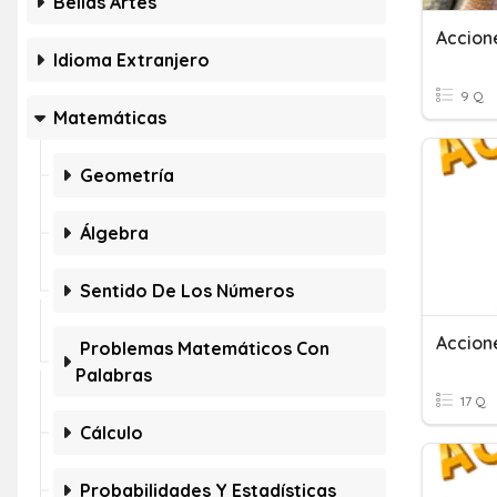
Bellas Artes
Accion
Idioma Extranjero
9 Q
Matemáticas
Geometría
Álgebra
Sentido De Los Números
Accion
Problemas Matemáticos Con
Palabras
17 Q
Cálculo
Probabilidades Y Estadísticas