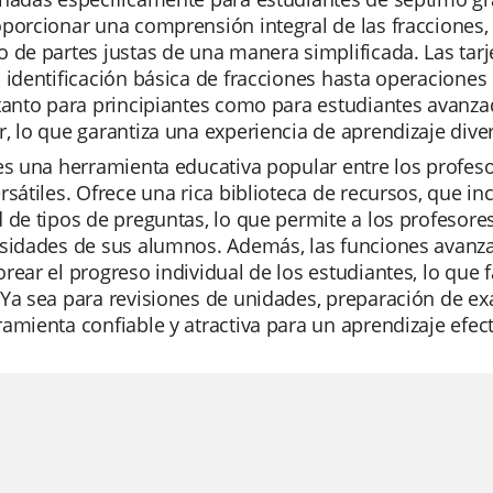
porcionar una comprensión integral de las fracciones, 
o de partes justas de una manera simplificada. Las ta
 identificación básica de fracciones hasta operaciones
tanto para principiantes como para estudiantes avanzad
, lo que garantiza una experiencia de aprendizaje divert
es una herramienta educativa popular entre los profeso
rsátiles. Ofrece una rica biblioteca de recursos, que i
 de tipos de preguntas, lo que permite a los profesore
sidades de sus alumnos. Además, las funciones avanzada
rear el progreso individual de los estudiantes, lo que fa
Ya sea para revisiones de unidades, preparación de ex
amienta confiable y atractiva para un aprendizaje efect