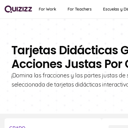
For Work
For Teachers
Escuelas y Di
Tarjetas Didácticas G
Acciones Justas Por 
¡Domina las fracciones y las partes justas de
seleccionada de tarjetas didácticas interactiv