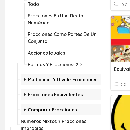
Todo
10 Q
Fracciones En Una Recta
Numérica
Fracciones Como Partes De Un
Conjunto
Acciones Iguales
Formas Y Fracciones 2D
Multiplicar Y Dividir Fracciones
8 Q
Fracciones Equivalentes
Comparar Fracciones
Números Mixtos Y Fracciones
Impropias