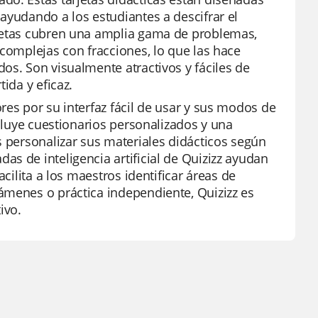
ayudando a los estudiantes a descifrar el
rjetas cubren una amplia gama de problemas,
 complejas con fracciones, lo que las hace
os. Son visualmente atractivos y fáciles de
ida y eficaz.
res por su interfaz fácil de usar y sus modos de
ncluye cuestionarios personalizados y una
s personalizar sus materiales didácticos según
s de inteligencia artificial de Quizizz ayudan
cilita a los maestros identificar áreas de
ámenes o práctica independiente, Quizizz es
ivo.