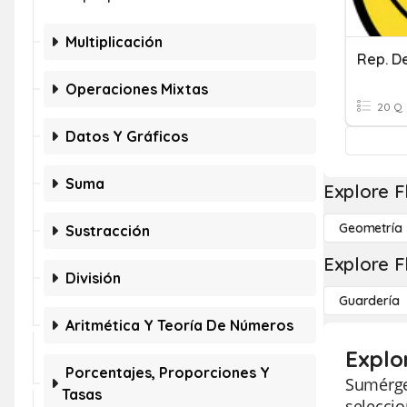
Multiplicación
Operaciones Mixtas
20 Q
Datos Y Gráficos
Suma
Explore F
Geometría
Sustracción
Explore F
División
Guardería
Aritmética Y Teoría De Números
Explo
Porcentajes, Proporciones Y
Sumérget
Tasas
seleccio