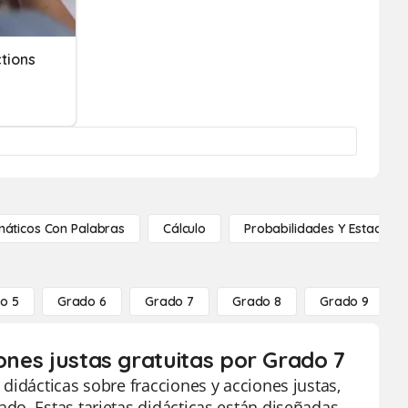
ctions
áticos Con Palabras
Cálculo
Probabilidades Y Estadístic
o 5
Grado 6
Grado 7
Grado 8
Grado 9
iones justas gratuitas por Grado 7
didácticas sobre fracciones y acciones justas,
do. Estas tarjetas didácticas están diseñadas