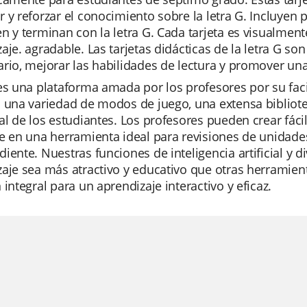
 y reforzar el conocimiento sobre la letra G. Incluyen 
n y terminan con la letra G. Cada tarjeta es visualmente a
aje. agradable. Las tarjetas didácticas de la letra G so
rio, mejorar las habilidades de lectura y promover una
es una plataforma amada por los profesores por su faci
 una variedad de modos de juego, una extensa bibliote
al de los estudiantes. Los profesores pueden crear fác
e en una herramienta ideal para revisiones de unidade
iente. Nuestras funciones de inteligencia artificial y 
aje sea más atractivo y educativo que otras herramient
 integral para un aprendizaje interactivo y eficaz.