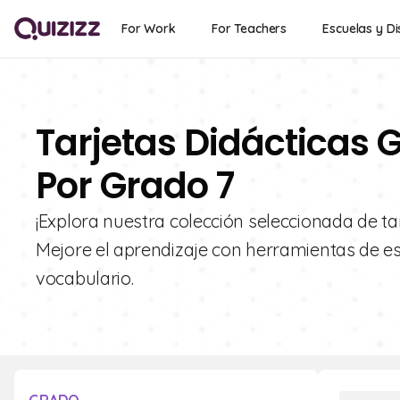
For Work
For Teachers
Escuelas y Di
Tarjetas Didácticas G
Por Grado 7
¡Explora nuestra colección seleccionada de tar
Mejore el aprendizaje con herramientas de est
vocabulario.