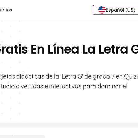
Español (US)
stritos
ratis En Línea La Letra 
jetas didácticas de la 'Letra G' de grado 7 en Quizi
udio divertidas e interactivas para dominar el