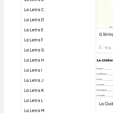
La Letra C
La Letra D
La Letra E
G Strin
La Letra F
10 Q
La Letra G
La Letra H
La Letra I
La Letra J
La Letra K
La Letra L
La Ciu
La Letra M