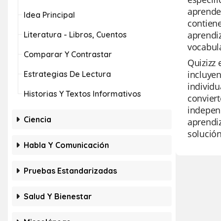
aprender
Idea Principal
contiene
aprendiz
Literatura - Libros, Cuentos
vocabula
Comparar Y Contrastar
Quizizz 
incluyen
Estrategias De Lectura
individu
Historias Y Textos Informativos
conviert
independ
Ciencia
aprendiz
solución
Habla Y Comunicación
Pruebas Estandarizadas
Salud Y Bienestar