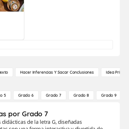
Texto
Hacer Inferencias Y Sacar Conclusiones
Idea Princip
o 5
Grado 6
Grado 7
Grado 8
Grado 9
tas por Grado 7
didácticas de la letra G, diseñadas
tas son una forma interactiva y divertida de