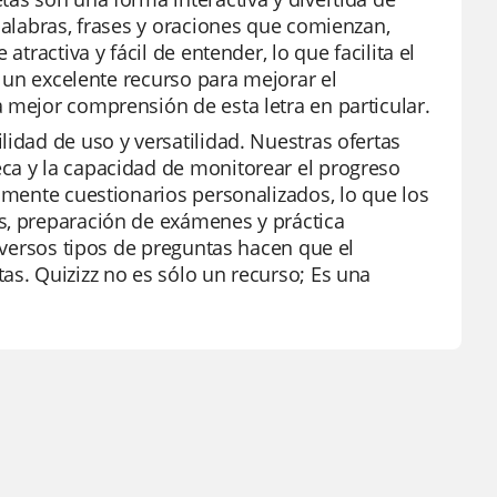
palabras, frases y oraciones que comienzan,
tractiva y fácil de entender, lo que facilita el
n un excelente recurso para mejorar el
 mejor comprensión de esta letra en particular.
lidad de uso y versatilidad. Nuestras ofertas
ca y la capacidad de monitorear el progreso
ilmente cuestionarios personalizados, lo que los
s, preparación de exámenes y práctica
diversos tipos de preguntas hacen que el
as. Quizizz no es sólo un recurso; Es una