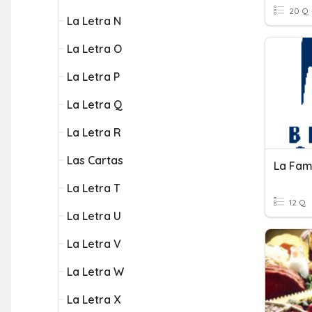
20 Q
La Letra N
La Letra O
La Letra P
La Letra Q
La Letra R
Las Cartas
La Fami
La Letra T
12 Q
La Letra U
La Letra V
La Letra W
La Letra X