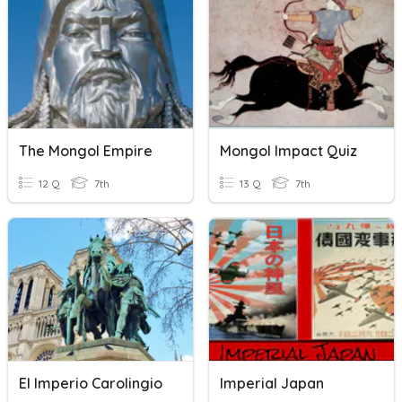
The Mongol Empire
Mongol Impact Quiz
12 Q
7th
13 Q
7th
El Imperio Carolingio
Imperial Japan