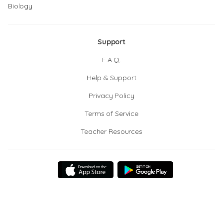
Biology
Support
F.A.Q.
Help & Support
Privacy Policy
Terms of Service
Teacher Resources