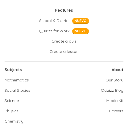
Features
School & District
NUEVO
Quizizz for Work
NUEVO
Create a quiz
Create a lesson
Subjects
About
Mathematics
Our Story
Social Studies
Quizizz Blog
Science
Media Kit
Physics
Careers
Chemistry