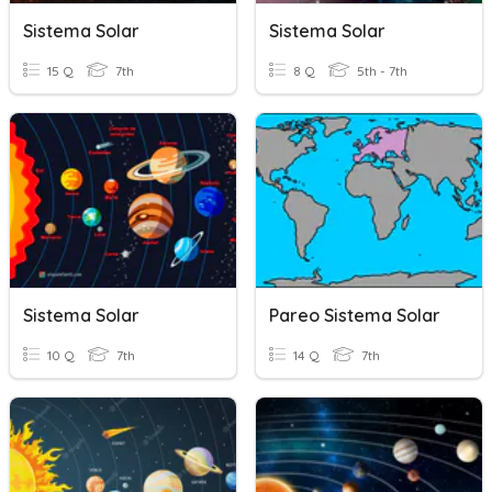
Sistema Solar
Sistema Solar
15 Q
7th
8 Q
5th - 7th
Sistema Solar
Pareo Sistema Solar
10 Q
7th
14 Q
7th