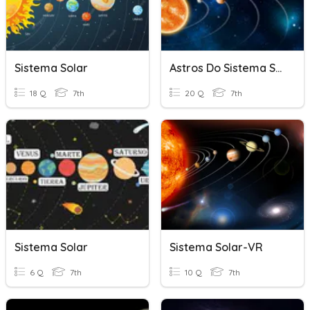
Sistema Solar
Astros Do Sistema Solar
18 Q
7th
20 Q
7th
Sistema Solar
Sistema Solar-VR
6 Q
7th
10 Q
7th