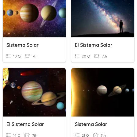
Sistema Solar
El Sistema Solar
10 Q
7th
20 Q
7th
El Sistema Solar
Sistema Solar
14 Q
7th
21 Q
7th