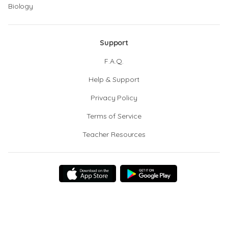
Biology
Support
F.A.Q.
Help & Support
Privacy Policy
Terms of Service
Teacher Resources