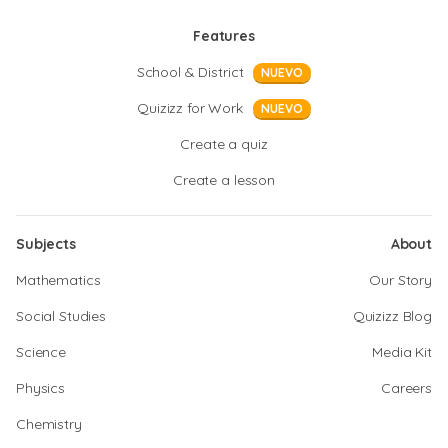
Features
School & District
NUEVO
Quizizz for Work
NUEVO
Create a quiz
Create a lesson
Subjects
About
Mathematics
Our Story
Social Studies
Quizizz Blog
Science
Media Kit
Physics
Careers
Chemistry