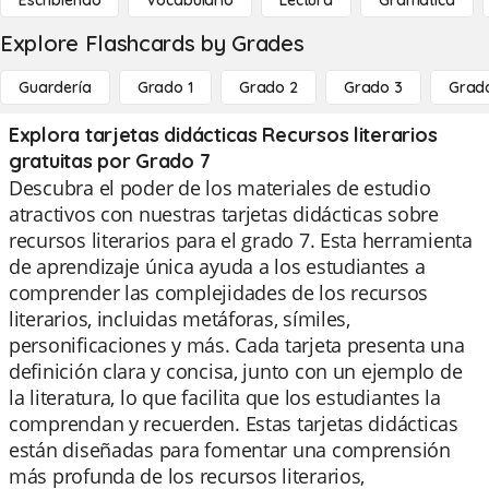
Escribiendo
Vocabulario
Lectura
Gramática
Explore Flashcards by Grades
Guardería
Grado 1
Grado 2
Grado 3
Grad
Explora tarjetas didácticas Recursos literarios
gratuitas por Grado 7
Descubra el poder de los materiales de estudio
atractivos con nuestras tarjetas didácticas sobre
recursos literarios para el grado 7. Esta herramienta
de aprendizaje única ayuda a los estudiantes a
comprender las complejidades de los recursos
literarios, incluidas metáforas, símiles,
personificaciones y más. Cada tarjeta presenta una
definición clara y concisa, junto con un ejemplo de
la literatura, lo que facilita que los estudiantes la
comprendan y recuerden. Estas tarjetas didácticas
están diseñadas para fomentar una comprensión
más profunda de los recursos literarios,