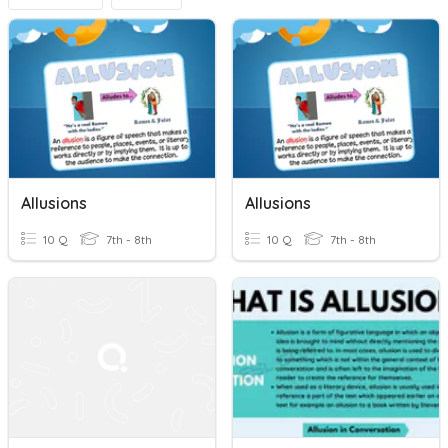
Allusions
Allusions
10 Q
7th - 8th
10 Q
7th - 8th