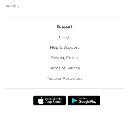
Biology
Support
F.A.Q.
Help & Support
Privacy Policy
Terms of Service
Teacher Resources