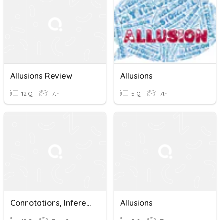
Allusions Review
Allusions
12 Q
7th
5 Q
7th
Connotations, Inferences, Allusions, Analysis
Allusions