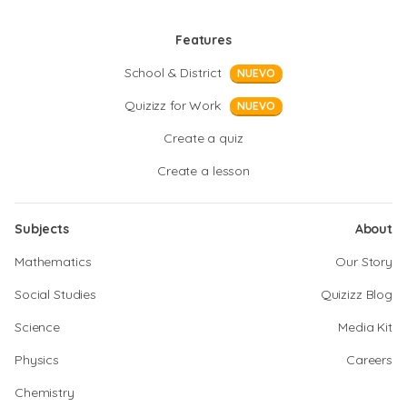
Features
School & District
NUEVO
Quizizz for Work
NUEVO
Create a quiz
Create a lesson
Subjects
About
Mathematics
Our Story
Social Studies
Quizizz Blog
Science
Media Kit
Physics
Careers
Chemistry