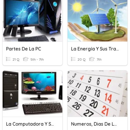
Partes De La PC
La Energía Y Sus Transformaciones
21 Q
5th - 7th
20 Q
7th
La Computadora Y Sus Partes
Numeros, Dias De La Semana, Meses Y Temporadas