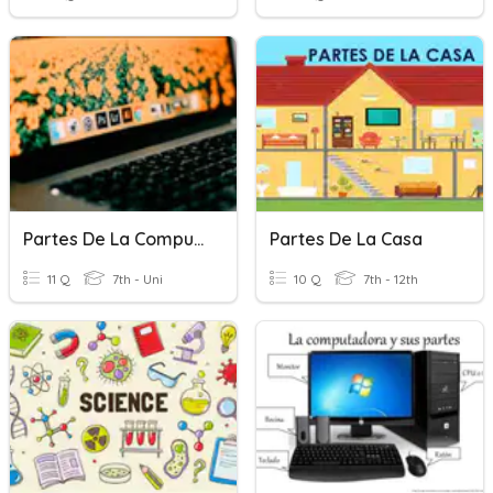
Partes De La Computadora
Partes De La Casa
11 Q
7th - Uni
10 Q
7th - 12th