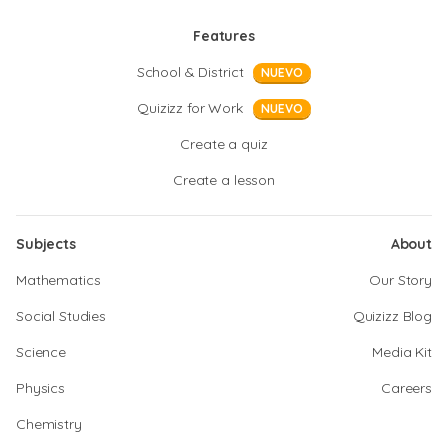
Features
School & District
NUEVO
Quizizz for Work
NUEVO
Create a quiz
Create a lesson
Subjects
About
Mathematics
Our Story
Social Studies
Quizizz Blog
Science
Media Kit
Physics
Careers
Chemistry