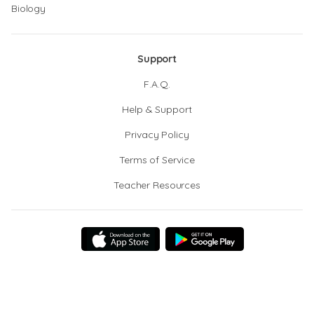
Biology
Support
F.A.Q.
Help & Support
Privacy Policy
Terms of Service
Teacher Resources