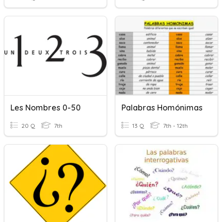
Les Nombres 0-50
Palabras Homónimas
20 Q
7th
13 Q
7th - 12th