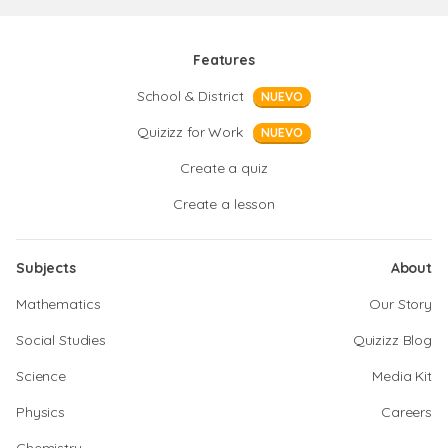
Features
School & District
NUEVO
Quizizz for Work
NUEVO
Create a quiz
Create a lesson
Subjects
About
Mathematics
Our Story
Social Studies
Quizizz Blog
Science
Media Kit
Physics
Careers