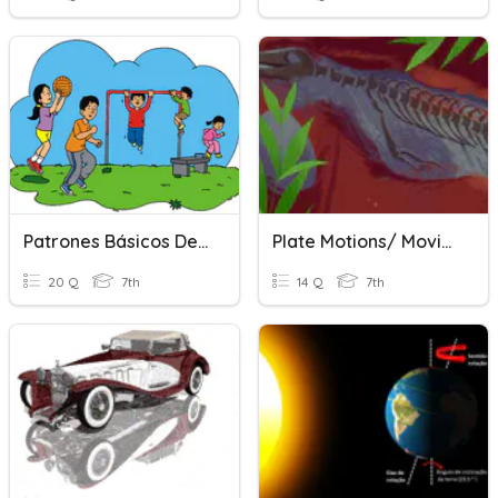
Patrones Básicos De Movimiento
Plate Motions/ Movimiento De Placas Amplify Pre-Assessment
20 Q
7th
14 Q
7th