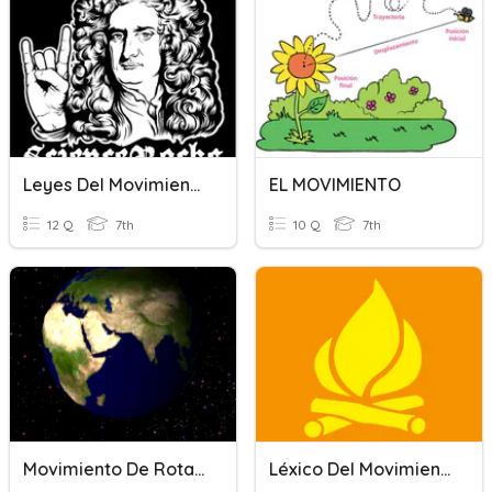
Leyes Del Movimiento De Newton
EL MOVIMIENTO
12 Q
7th
10 Q
7th
Movimiento De Rotación
Léxico Del Movimiento De Aventúrate