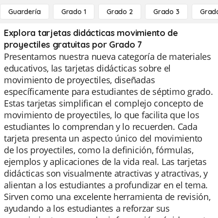
Guardería
Grado 1
Grado 2
Grado 3
Grad
Explora tarjetas didácticas movimiento de
proyectiles gratuitas por Grado 7
Presentamos nuestra nueva categoría de materiales
educativos, las tarjetas didácticas sobre el
movimiento de proyectiles, diseñadas
específicamente para estudiantes de séptimo grado.
Estas tarjetas simplifican el complejo concepto de
movimiento de proyectiles, lo que facilita que los
estudiantes lo comprendan y lo recuerden. Cada
tarjeta presenta un aspecto único del movimiento
de los proyectiles, como la definición, fórmulas,
ejemplos y aplicaciones de la vida real. Las tarjetas
didácticas son visualmente atractivas y atractivas, y
alientan a los estudiantes a profundizar en el tema.
Sirven como una excelente herramienta de revisión,
ayudando a los estudiantes a reforzar sus