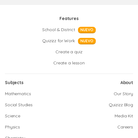
Features
School & District
NUEVO
Quizizz for Work
NUEVO
Create a quiz
Create a lesson
Subjects
About
Mathematics
Our Story
Social Studies
Quizizz Blog
Science
Media Kit
Physics
Careers