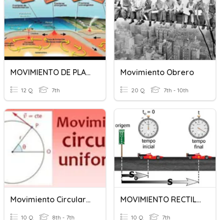
MOVIMIENTO DE PLACAS TECTÓNICAS
Movimiento Obrero
12 Q
7th
20 Q
7th - 10th
Movimiento Circular Uniforme
MOVIMIENTO RECTILINEO UNIFORME
10 Q
8th - 7th
10 Q
7th