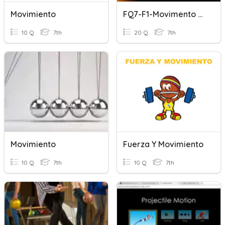
Movimiento
FQ7-F1-Movimento De Rotação
10 Q
7th
20 Q
7th
Movimiento
Fuerza Y Movimiento
10 Q
7th
10 Q
7th