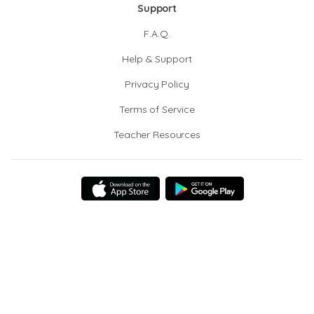
Support
F.A.Q.
Help & Support
Privacy Policy
Terms of Service
Teacher Resources