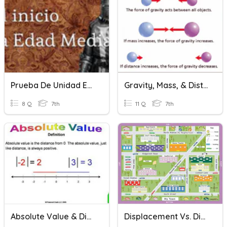
Prueba De Unidad España Edad Media
Gravity, Mass, & Distance
8 Q
7th
11 Q
7th
Absolute Value & Distance
Displacement Vs. Distance