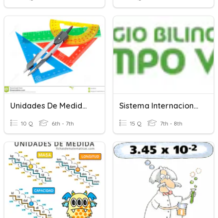
Unidades De Medida. Múltiplos Y Submultiplos
Sistema Internacional De Medidas
10 Q
6th - 7th
15 Q
7th - 8th