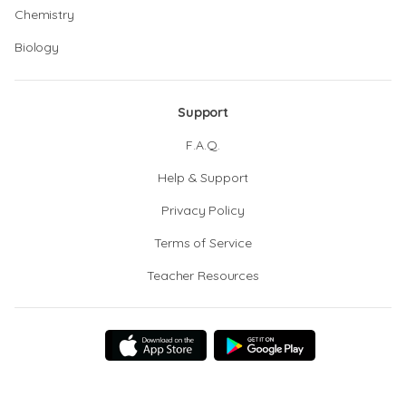
Chemistry
Biology
Support
F.A.Q.
Help & Support
Privacy Policy
Terms of Service
Teacher Resources