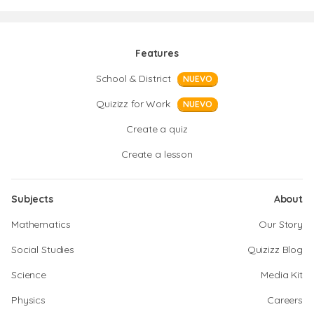
Features
School & District
NUEVO
Quizizz for Work
NUEVO
Create a quiz
Create a lesson
Subjects
About
Mathematics
Our Story
Social Studies
Quizizz Blog
Science
Media Kit
Physics
Careers