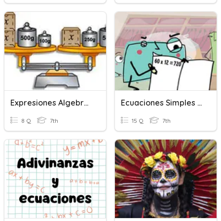
Expresiones Algebraicas Y Ecuaciones Lineales 1ro.
Ecuaciones Simples Y De Dos Pasos
8 Q
7th
15 Q
7th