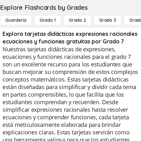
Explore Flashcards by Grades
Guardería
Grado 1
Grado 2
Grado 3
Grad
Explora tarjetas didácticas expresiones racionales
ecuaciones y funciones gratuitas por Grado 7
Nuestras tarjetas didácticas de expresiones,
ecuaciones y funciones racionales para el grado 7
son un excelente recurso para los estudiantes que
buscan mejorar su comprensión de estos complejos
conceptos matemáticos. Estas tarjetas didácticas
están diseñadas para simplificar y dividir cada tema
en partes comprensibles, lo que facilita que los
estudiantes comprendan y recuerden. Desde
simplificar expresiones racionales hasta resolver
ecuaciones y comprender funciones, cada tarjeta
está meticulosamente elaborada para brindar
explicaciones claras. Estas tarjetas servirán como
una herramienta valiosa para que los estudiantes