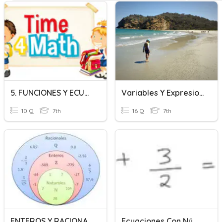
5. FUNCIONES Y ECUACIONES
Variables Y Expresiones
10 Q
7th
16 Q
7th
ENTEROS Y RACIONALES
Ecuaciones Con Números Racionales