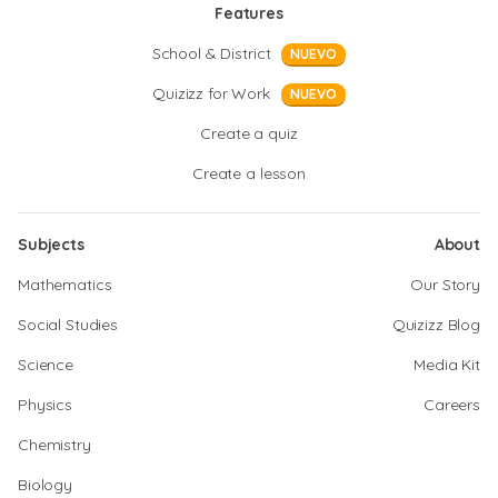
Features
School & District
NUEVO
Quizizz for Work
NUEVO
Create a quiz
Create a lesson
Subjects
About
Mathematics
Our Story
Social Studies
Quizizz Blog
Science
Media Kit
Physics
Careers
Chemistry
Biology