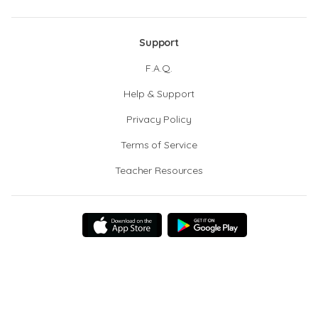
Support
F.A.Q.
Help & Support
Privacy Policy
Terms of Service
Teacher Resources