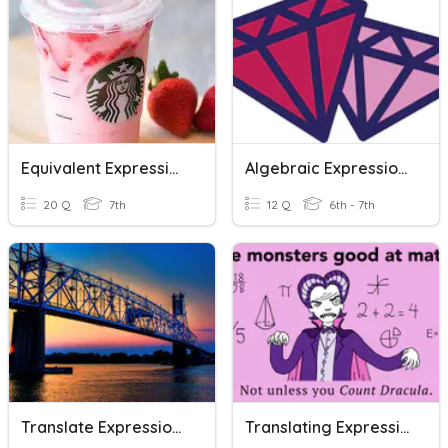
Equivalent Expressions
Algebraic Expressions
20 Q
7th
12 Q
6th - 7th
Translate Expressions
Translating Expressions