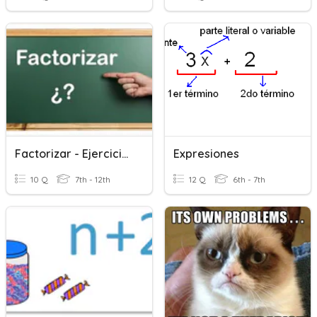
Factorizar - Ejercicios
Expresiones
10 Q
7th - 12th
12 Q
6th - 7th