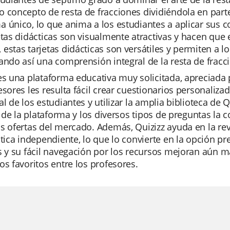
 concepto de resta de fracciones dividiéndola en part
 único, lo que anima a los estudiantes a aplicar sus c
etas didácticas son visualmente atractivas y hacen que e
estas tarjetas didácticas son versátiles y permiten a l
ando así una comprensión integral de la resta de fracc
es una plataforma educativa muy solicitada, apreciada p
esores les resulta fácil crear cuestionarios personaliza
al de los estudiantes y utilizar la amplia biblioteca de Q
al de la plataforma y los diversos tipos de preguntas l
s ofertas del mercado. Además, Quizizz ayuda en la re
ctica independiente, lo que lo convierte en la opción p
s y su fácil navegación por los recursos mejoran aún má
os favoritos entre los profesores.