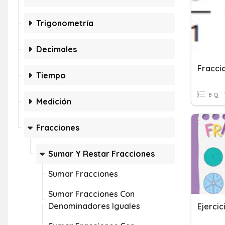
Trigonometría
Decimales
Fracci
Tiempo
8 Q
Medición
Fracciones
Sumar Y Restar Fracciones
Sumar Fracciones
Sumar Fracciones Con
Denominadores Iguales
Ejercic