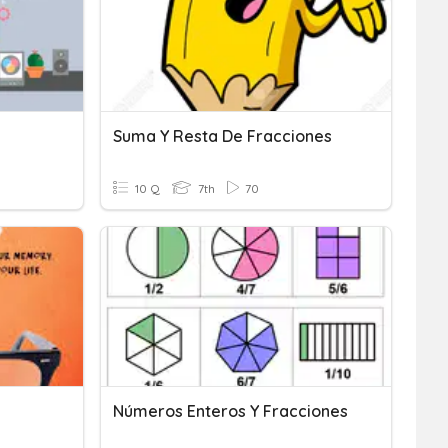
Suma Y Resta De Fracciones
10 Q
7th
70
Números Enteros Y Fracciones