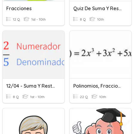
Fracciones
Quiz De Suma Y Resta De Fracciones
12 Q
1st - 10th
8 Q
10th
12/04 - Suma Y Resta De Fracciones
Polinomios, Fracciones Algebraicas
8 Q
1st - 10th
22 Q
10th