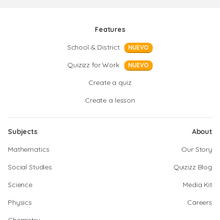
Features
School & District
NUEVO
Quizizz for Work
NUEVO
Create a quiz
Create a lesson
Subjects
About
Mathematics
Our Story
Social Studies
Quizizz Blog
Science
Media Kit
Physics
Careers