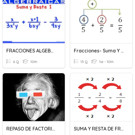
FRACCIONES ALGEBRAICAS/BACI
Fracciones- Suma Y Resta
6 Q
10th
13 Q
1st - 10th
REPASO DE FACTORIZACIÓN Y FRACCIONES ALGEBRAICAS
SUMA Y RESTA DE FRACCIONES