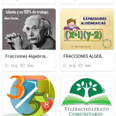
Fracciones Algebraicas
FRACCIONES ALGEBRAICAS
12 Q
10th
15 Q
10th