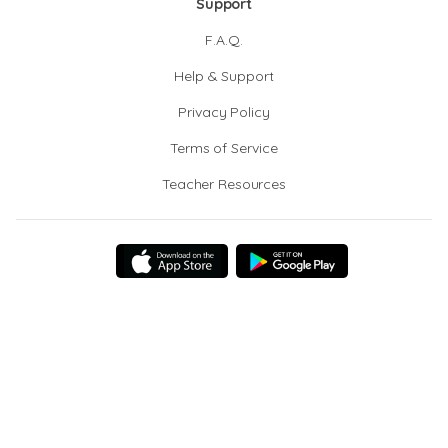
Support
F.A.Q.
Help & Support
Privacy Policy
Terms of Service
Teacher Resources