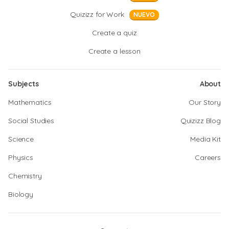
Quizizz for Work
NUEVO
Create a quiz
Create a lesson
Subjects
About
Mathematics
Our Story
Social Studies
Quizizz Blog
Science
Media Kit
Physics
Careers
Chemistry
Biology