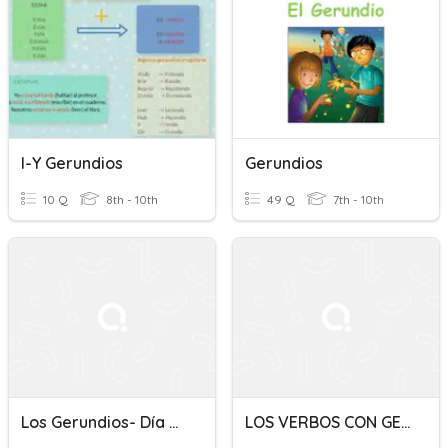
I-Y Gerundios
Gerundios
10 Q
8th - 10th
49 Q
7th - 10th
Los Gerundios- Día Dos
LOS VERBOS CON GERUNDIOS