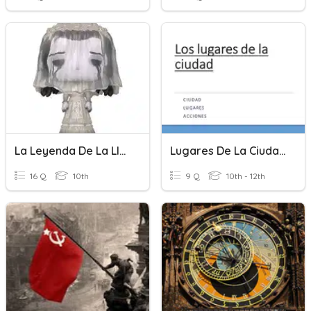
La Leyenda De La Llorona
Lugares De La Ciudad
16 Q
10th
9 Q
10th - 12th