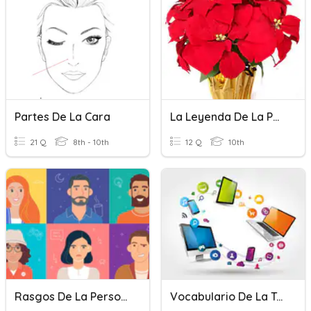
Partes De La Cara
La Leyenda De La Poinsettia
21 Q
8th - 10th
12 Q
10th
Rasgos De La Personalidad
Vocabulario De La Tecnología