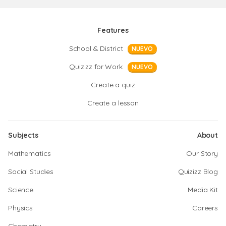
Features
School & District
NUEVO
Quizizz for Work
NUEVO
Create a quiz
Create a lesson
Subjects
About
Mathematics
Our Story
Social Studies
Quizizz Blog
Science
Media Kit
Physics
Careers