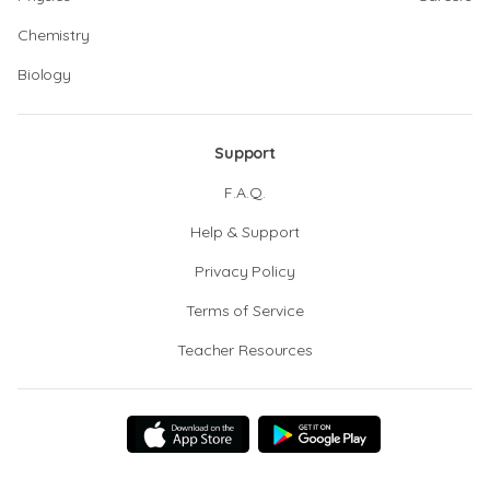
Chemistry
Biology
Support
F.A.Q.
Help & Support
Privacy Policy
Terms of Service
Teacher Resources