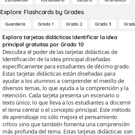
Escribiendo
Vocabulario
Lectura
Gramática
Explore Flashcards by Grades
Guardería
Grado 1
Grado 2
Grado 3
Grad
Explora tarjetas didácticas Identificar la idea
principal gratuitas por Grado 10
Descubra el poder de las tarjetas didácticas de
Identificación de la idea principal diseñadas
específicamente para estudiantes de décimo grado.
Estas tarjetas didácticas están diseñadas para
ayudar a los alumnos a comprender el meollo de
diversos temas, lo que ayuda a la comprensión y la
retención. Cada tarjeta presenta un escenario o
texto único, lo que lleva a los estudiantes a discernir
el tema central o el concepto principal. Este método
de aprendizaje no sólo mejora el pensamiento
crítico sino que también fomenta una comprensión
más profunda del tema. Estas tarjetas didácticas son