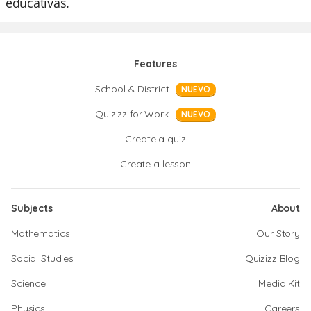
educativas.
Features
School & District
NUEVO
Quizizz for Work
NUEVO
Create a quiz
Create a lesson
Subjects
About
Mathematics
Our Story
Social Studies
Quizizz Blog
Science
Media Kit
Physics
Careers