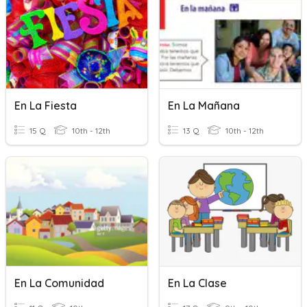
En La Fiesta
En La Mañana
15 Q
10th - 12th
13 Q
10th - 12th
En La Comunidad
En La Clase