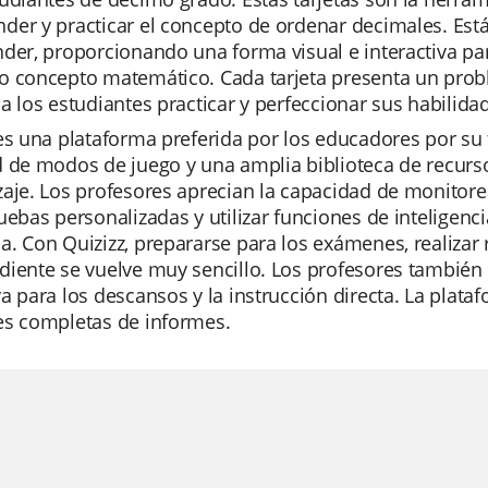
er y practicar el concepto de ordenar decimales. Están
nder, proporcionando una forma visual e interactiva p
o concepto matemático. Cada tarjeta presenta un probl
a los estudiantes practicar y perfeccionar sus habilida
es una plataforma preferida por los educadores por su f
d de modos de juego y una amplia biblioteca de recurs
aje. Los profesores aprecian la capacidad de monitorea
uebas personalizadas y utilizar funciones de inteligenci
. Con Quizizz, prepararse para los exámenes, realizar re
iente se vuelve muy sencillo. Los profesores también 
a para los descansos y la instrucción directa. La plataf
es completas de informes.