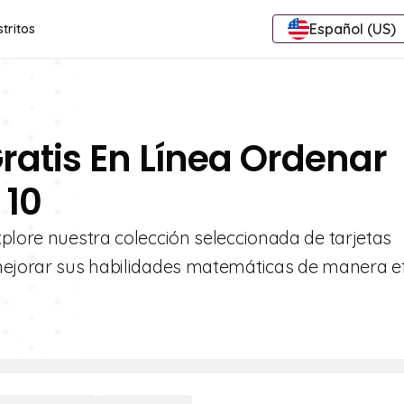
Español (US)
stritos
Gratis En Línea Ordenar
 10
plore nuestra colección seleccionada de tarjetas
mejorar sus habilidades matemáticas de manera ef