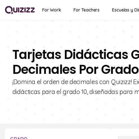
For Work
For Teachers
Escuelas y Di
Tarjetas Didácticas 
Decimales Por Grado
¡Domina el orden de decimales con Quizizz! Ex
didácticas para el grado 10, diseñadas para 