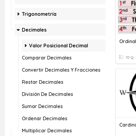
Trigonometría
Decimales
Ordina
Valor Posicional Decimal
Comparar Decimales
10 Q
Convertir Decimales Y Fracciones
Restar Decimales
División De Decimales
Sumar Decimales
Ordenar Decimales
Cardina
Multiplicar Decimales