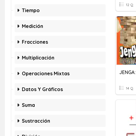
12 Q
Tiempo
Medición
Fracciones
Multiplicación
JENGA:
Operaciones Mixtas
14 Q
Datos Y Gráficos
Suma
Sustracción