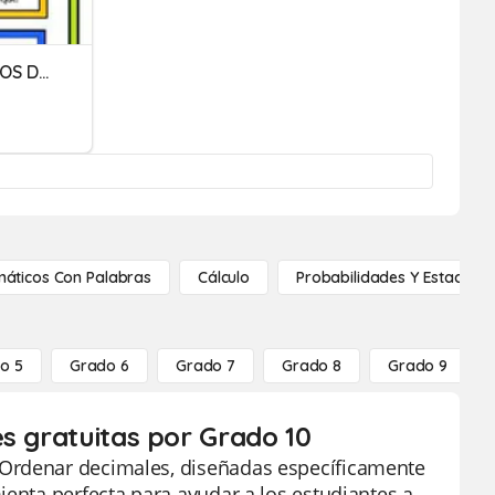
COMPARACION DE NUMEROS DECIMALES
áticos Con Palabras
Cálculo
Probabilidades Y Estadístic
o 5
Grado 6
Grado 7
Grado 8
Grado 9
es gratuitas por Grado 10
 Ordenar decimales, diseñadas específicamente
ienta perfecta para ayudar a los estudiantes a