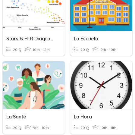
Stars & H-R Diagrams
La Escuela
20 Q
10th - 12th
20 Q
9th - 10th
La Santé
La Hora
20 Q
9th - 10th
20 Q
10th - 11th