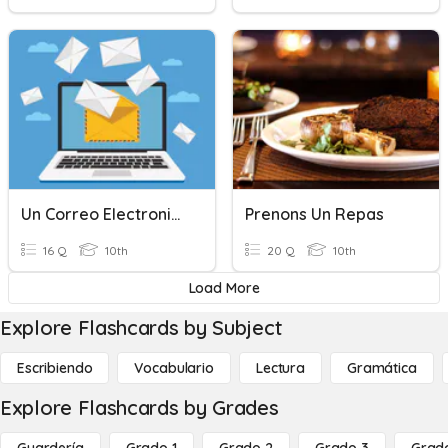
Un Correo Electronico
Prenons Un Repas
16 Q
10th
20 Q
10th
Load More
Explore Flashcards by Subject
Escribiendo
Vocabulario
Lectura
Gramática
Explore Flashcards by Grades