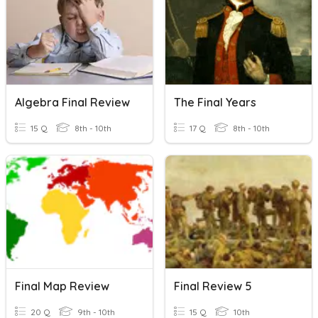
Algebra Final Review
The Final Years
15 Q
8th - 10th
17 Q
8th - 10th
Final Map Review
Final Review 5
20 Q
9th - 10th
15 Q
10th