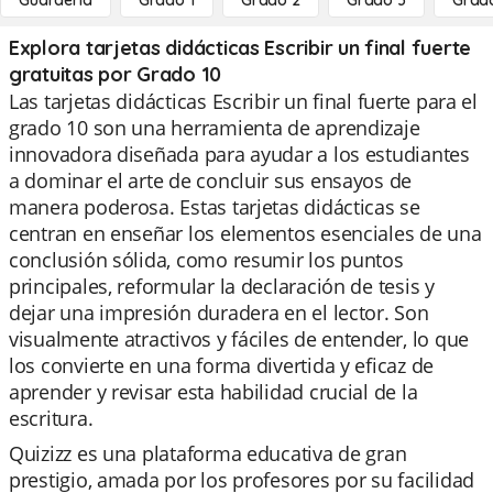
Guardería
Grado 1
Grado 2
Grado 3
Grad
Explora tarjetas didácticas Escribir un final fuerte
gratuitas por Grado 10
Las tarjetas didácticas Escribir un final fuerte para el
grado 10 son una herramienta de aprendizaje
innovadora diseñada para ayudar a los estudiantes
a dominar el arte de concluir sus ensayos de
manera poderosa. Estas tarjetas didácticas se
centran en enseñar los elementos esenciales de una
conclusión sólida, como resumir los puntos
principales, reformular la declaración de tesis y
dejar una impresión duradera en el lector. Son
visualmente atractivos y fáciles de entender, lo que
los convierte en una forma divertida y eficaz de
aprender y revisar esta habilidad crucial de la
escritura.
Quizizz es una plataforma educativa de gran
prestigio, amada por los profesores por su facilidad