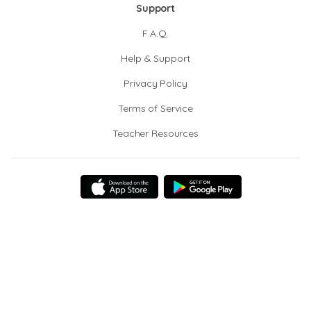
Support
F.A.Q.
Help & Support
Privacy Policy
Terms of Service
Teacher Resources