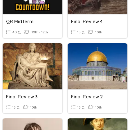
QR MidTerm
Final Review 4
40 Q
10th - 12th
15 Q
10th
Final Review 3
Final Review 2
15 Q
10th
15 Q
10th