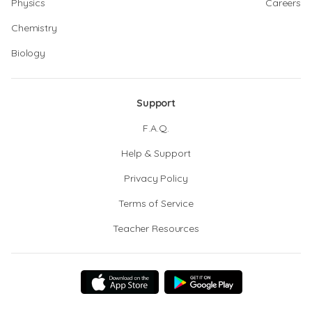
Physics
Careers
Chemistry
Biology
Support
F.A.Q.
Help & Support
Privacy Policy
Terms of Service
Teacher Resources