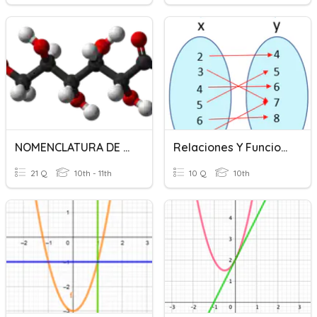
NOMENCLATURA DE ALCANOS, ALQUENOS Y ALQUINOS
Relaciones Y Funciones
21 Q
10th - 11th
10 Q
10th