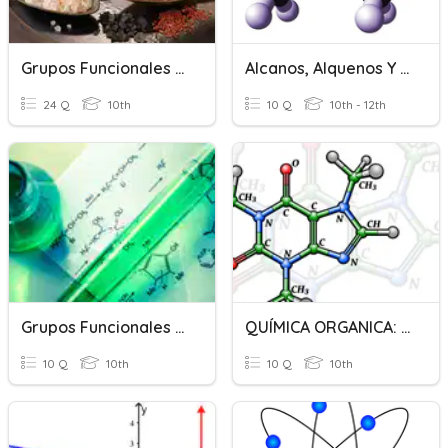
Grupos Funcionales Y Numero De Oxidación
Alcanos, Alquenos Y Alquinos: Conceptos
24 Q
10th
10 Q
10th - 12th
Grupos Funcionales De Los Hidrocarburos
QUÍMICA ORGANICA: Alcanos, Alquenos Y Alquinos
10 Q
10th
10 Q
10th