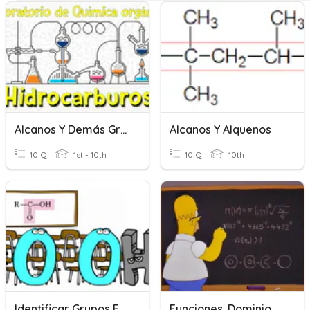
Alcanos Y Demás Grupos Funcionales
Alcanos Y Alquenos
10 Q
1st - 10th
10 Q
10th
Identificar Grupos Funcionales
Funciones. Dominio Y Recorrido