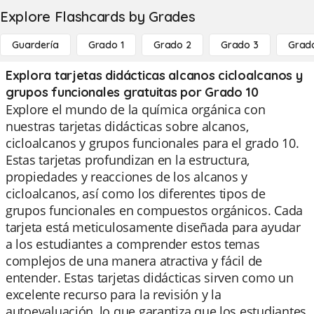
Explore Flashcards by Grades
Guardería
Grado 1
Grado 2
Grado 3
Grad
Explora tarjetas didácticas alcanos cicloalcanos y
grupos funcionales gratuitas por Grado 10
Explore el mundo de la química orgánica con
nuestras tarjetas didácticas sobre alcanos,
cicloalcanos y grupos funcionales para el grado 10.
Estas tarjetas profundizan en la estructura,
propiedades y reacciones de los alcanos y
cicloalcanos, así como los diferentes tipos de
grupos funcionales en compuestos orgánicos. Cada
tarjeta está meticulosamente diseñada para ayudar
a los estudiantes a comprender estos temas
complejos de una manera atractiva y fácil de
entender. Estas tarjetas didácticas sirven como un
excelente recurso para la revisión y la
autoevaluación, lo que garantiza que los estudiantes