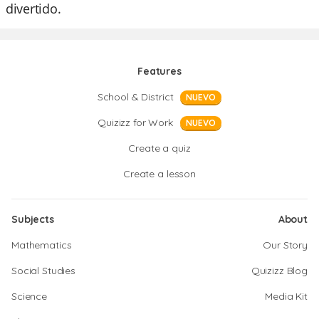
divertido.
Features
School & District
NUEVO
Quizizz for Work
NUEVO
Create a quiz
Create a lesson
Subjects
About
Mathematics
Our Story
Social Studies
Quizizz Blog
Science
Media Kit