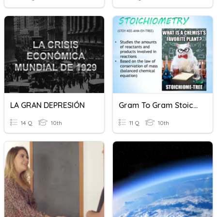
LA GRAN DEPRESIÓN
Gram To Gram Stoichiometry
14 Q
10th
11 Q
10th