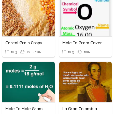
Cereal Grain Crops
Mole To Gram Coversions
18 Q
10th - 12th
10 Q
10th
Mole To Mole Gram To Gram Remediation
La Gran Colombia