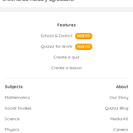
Features
School & District
NUEVO
Quizizz for Work
NUEVO
Create a quiz
Create a lesson
Subjects
About
Mathematics
Our Story
Social Studies
Quizizz Blog
Science
Media Kit
Physics
Careers