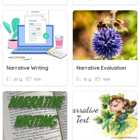
Narrative Writing
Narrative Evaluation
20 Q
10th
10 Q
10th