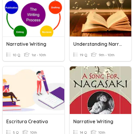
Narrative Writing
Understanding Narrative
10 Q
1st - 10th
19 Q
9th - 10th
Escritura Creativa
Narrative Writing
5 Q
10th
14 Q
10th