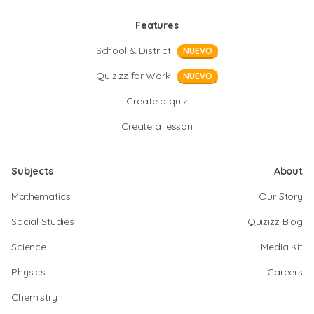
Features
School & District
NUEVO
Quizizz for Work
NUEVO
Create a quiz
Create a lesson
Subjects
About
Mathematics
Our Story
Social Studies
Quizizz Blog
Science
Media Kit
Physics
Careers
Chemistry