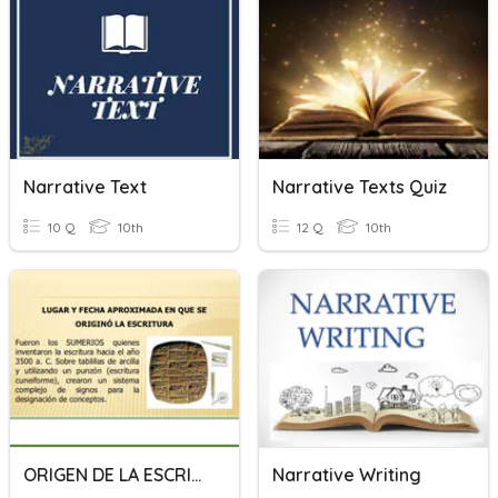
Narrative Text
Narrative Texts Quiz
10 Q
10th
12 Q
10th
ORIGEN DE LA ESCRITURA
Narrative Writing