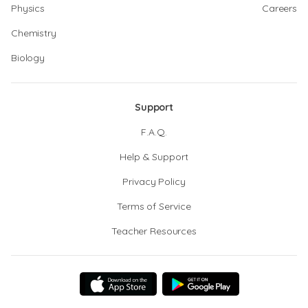
Physics
Careers
Chemistry
Biology
Support
F.A.Q.
Help & Support
Privacy Policy
Terms of Service
Teacher Resources