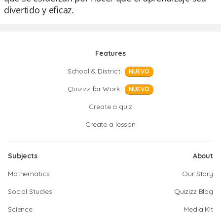
divertido y eficaz.
Features
School & District
NUEVO
Quizizz for Work
NUEVO
Create a quiz
Create a lesson
Subjects
About
Mathematics
Our Story
Social Studies
Quizizz Blog
Science
Media Kit