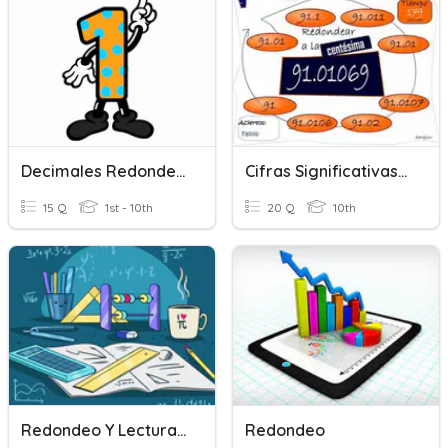
Decimales Redondeo 5º
Cifras Significativas-Redondeo
15 Q
1st - 10th
20 Q
10th
Redondeo Y Lectura De Decimales
Redondeo