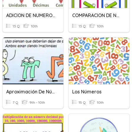
ADICION DE NUMEROS DECIMALES
COMPARACION DE NUMEROS DECIMALES
13 Q
10th
13 Q
10th
Aproximación De Números Reales
Los Números
7 Q
9th - 10th
15 Q
10th