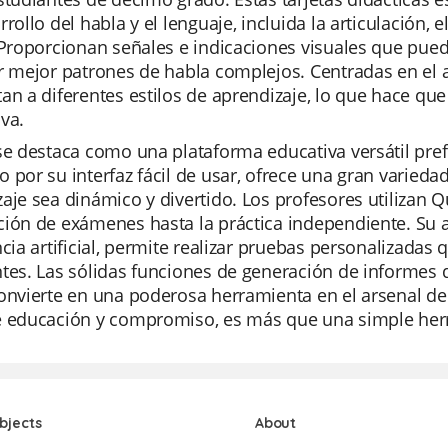
rrollo del habla y el lenguaje, incluida la articulación, 
 Proporcionan señales e indicaciones visuales que pue
r mejor patrones de habla complejos. Centradas en el ap
an a diferentes estilos de aprendizaje, lo que hace que 
va.
se destaca como una plataforma educativa versátil pre
 por su interfaz fácil de usar, ofrece una gran varied
aje sea dinámico y divertido. Los profesores utilizan Q
ión de exámenes hasta la práctica independiente. Su a
ncia artificial, permite realizar pruebas personalizadas
tes. Las sólidas funciones de generación de informes d
onvierte en una poderosa herramienta en el arsenal de
e educación y compromiso, es más que una simple herra
bjects
About