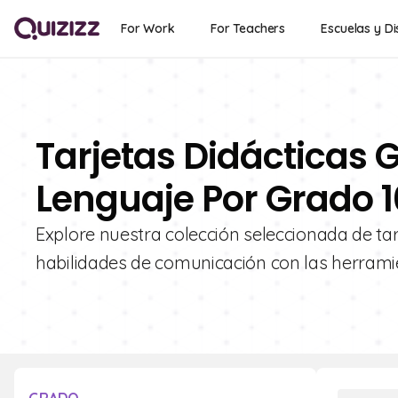
For Work
For Teachers
Escuelas y Di
Tarjetas Didácticas G
Lenguaje Por Grado 1
Explore nuestra colección seleccionada de tar
habilidades de comunicación con las herramie