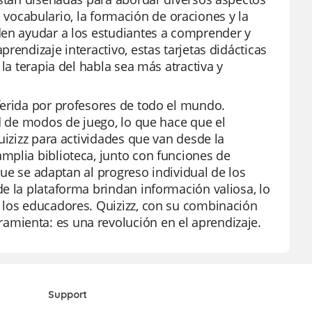
el vocabulario, la formación de oraciones y la
den ayudar a los estudiantes a comprender y
rendizaje interactivo, estas tarjetas didácticas
la terapia del habla sea más atractiva y
ferida por profesores de todo el mundo.
ad de modos de juego, lo que hace que el
uizizz para actividades que van desde la
mplia biblioteca, junto con funciones de
 que se adaptan al progreso individual de los
e la plataforma brindan información valiosa, lo
 los educadores. Quizizz, con su combinación
mienta: es una revolución en el aprendizaje.
Support