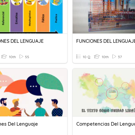
NES DEL LENGUAJE
FUNCIONES DEL LENGUAJ
10th
55
10 Q
10th
37
nes Del Lenguaje
Competencias Del Lengu