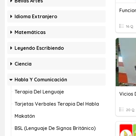
Bellas Artes
Funcio
Idioma Extranjero
16 Q
Matemáticas
Leyendo Escribiendo
Ciencia
Habla Y Comunicación
Terapia Del Lenguaje
Vicios
Tarjetas Verbales Terapia Del Habla
20 Q
Makatón
BSL (lenguaje De Signos Británico)