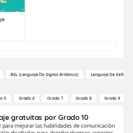
je
BSL (lenguaje De Signos Británico)
Lenguaje De Señas
o 5
Grado 6
Grado 7
Grado 8
Grado 9
aje gratuitas por Grado 10
az para mejorar las habilidades de comunicación
están diseñadas para abordar diversos aspectos