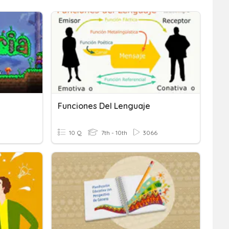
Funciones Del Lenguaje
10 Q
7th - 10th
3066