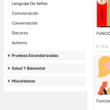
Lenguaje De Señas
Comunicación
Conversación
Discurso
FUNCIO
Autismo
10 Q
Pruebas Estandarizadas
Salud Y Bienestar
Misceláneas
Funcio