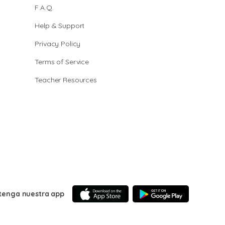
F.A.Q.
Help & Support
Privacy Policy
Terms of Service
Teacher Resources
tenga nuestra app