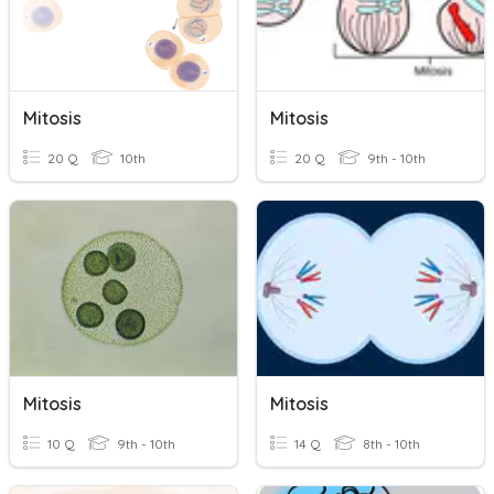
Mitosis
Mitosis
20 Q
10th
20 Q
9th - 10th
Mitosis
Mitosis
10 Q
9th - 10th
14 Q
8th - 10th