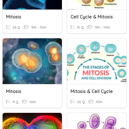
Mitosis
Cell Cycle & Mitosis
26 Q
9th - 10th
15 Q
9th - 10th
Mitosis
Mitosis & Cell Cycle
11 Q
10th
20 Q
10th