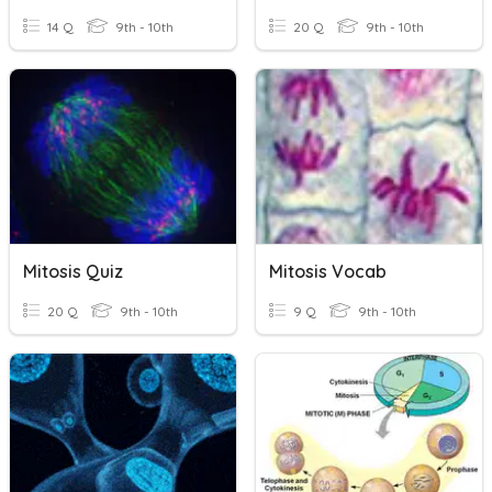
14 Q
9th - 10th
20 Q
9th - 10th
Mitosis Quiz
Mitosis Vocab
20 Q
9th - 10th
9 Q
9th - 10th