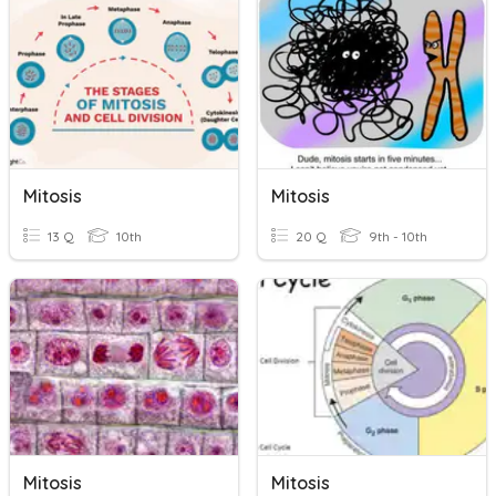
Mitosis
Mitosis
13 Q
10th
20 Q
9th - 10th
Mitosis
Mitosis