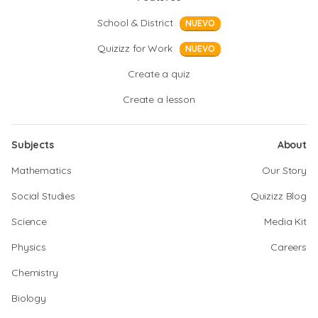
School & District
NUEVO
Quizizz for Work
NUEVO
Create a quiz
Create a lesson
Subjects
About
Mathematics
Our Story
Social Studies
Quizizz Blog
Science
Media Kit
Physics
Careers
Chemistry
Biology