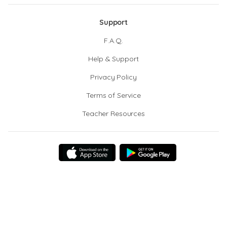
Support
F.A.Q.
Help & Support
Privacy Policy
Terms of Service
Teacher Resources