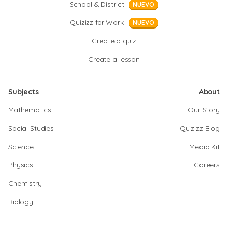
School & District
NUEVO
Quizizz for Work
NUEVO
Create a quiz
Create a lesson
Subjects
About
Mathematics
Our Story
Social Studies
Quizizz Blog
Science
Media Kit
Physics
Careers
Chemistry
Biology