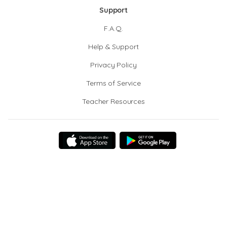
Support
F.A.Q.
Help & Support
Privacy Policy
Terms of Service
Teacher Resources