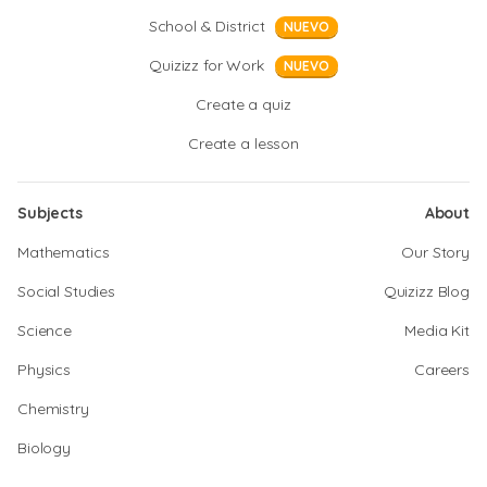
School & District
NUEVO
Quizizz for Work
NUEVO
Create a quiz
Create a lesson
Subjects
About
Mathematics
Our Story
Social Studies
Quizizz Blog
Science
Media Kit
Physics
Careers
Chemistry
Biology