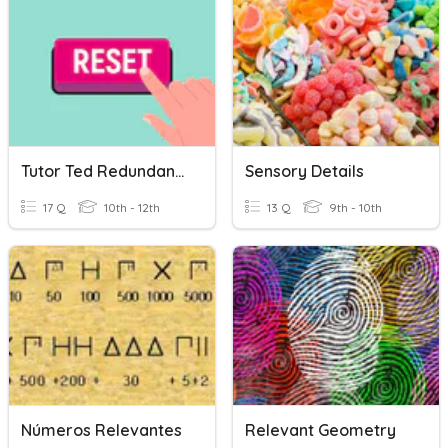
Tutor Ted Redundancy & Relevance On ACT
Sensory Details
17 Q
10th - 12th
13 Q
9th - 10th
Números Relevantes
Relevant Geometry