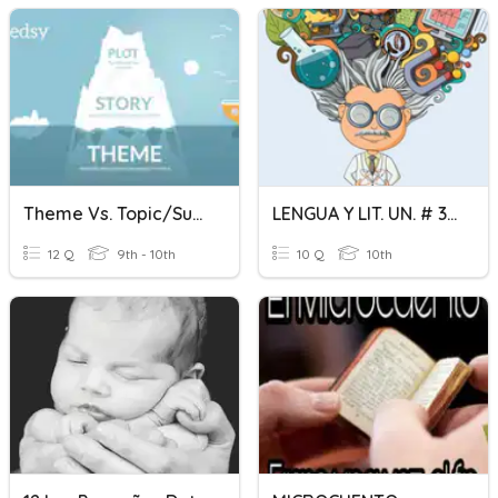
Theme Vs. Topic/Subject Vs. Details
LENGUA Y LIT. UN. # 3 10mo
12 Q
9th - 10th
10 Q
10th