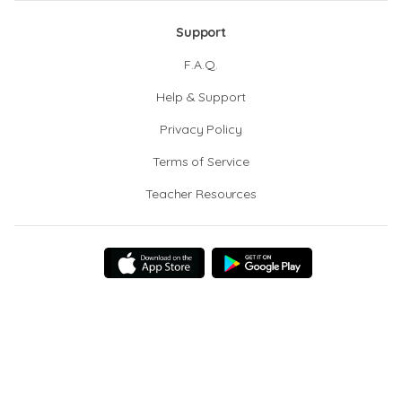
Support
F.A.Q.
Help & Support
Privacy Policy
Terms of Service
Teacher Resources