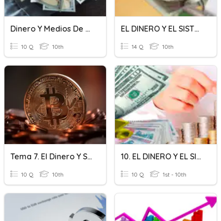
Dinero Y Medios De Pago (I)
EL DINERO Y EL SISTEMA BANCARIO
10 Q
10th
14 Q
10th
Tema 7. El Dinero Y Sus Formas
10. EL DINERO Y EL SISTEMA BANCARIO
10 Q
10th
10 Q
1st - 10th