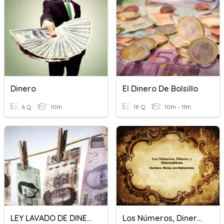
Dinero
El Dinero De Bolsillo
6 Q
10th
18 Q
10th - 11th
LEY LAVADO DE DINERO
Los Números, Dinero, Y Matemáticas