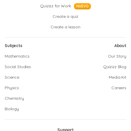
Quizizz for Work
NUEVO
Create a quiz
Create a lesson
Subjects
About
Mathematics
Our Story
Social Studies
Quizizz Blog
Science
Media Kit
Physics
Careers
Chemistry
Biology
Support