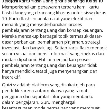
Jelajahi kartu flash Uang gratis seharga Kelas 10
Memperkenalkan penawaran terbaru kami, kartu
flash Uang yang dirancang khusus untuk siswa kelas
10. Kartu flash ini adalah alat yang efektif dan
menarik yang menyederhanakan proses
pembelajaran tentang uang dan konsep keuangan.
Mereka mencakup berbagai topik termasuk dasar-
dasar perbankan, pemahaman pinjaman, strategi
investasi, dan banyak lagi. Setiap kartu flash menarik
secara visual dan berisi informasi yang ringkas dan
mudah dipahami. Hal ini menjadikan proses
pembelajaran tentang uang dan keuangan tidak
hanya mendidik, tetapi juga menyenangkan dan
interaktif.
Quizizz adalah platform yang disukai oleh para
pendidik karena antarmukanya yang ramah
pengguna dan sejumlah fitur yang membantu
dalam pengajaran. Guru menghargai
keserbagunaan mode permainan yang membuat