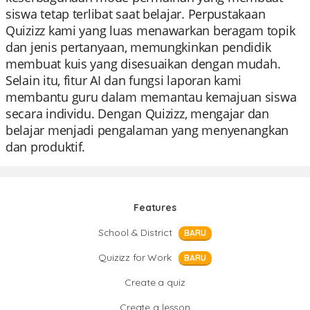
siswa tetap terlibat saat belajar. Perpustakaan
Quizizz kami yang luas menawarkan beragam topik
dan jenis pertanyaan, memungkinkan pendidik
membuat kuis yang disesuaikan dengan mudah.
Selain itu, fitur AI dan fungsi laporan kami
membantu guru dalam memantau kemajuan siswa
secara individu. Dengan Quizizz, mengajar dan
belajar menjadi pengalaman yang menyenangkan
dan produktif.
Features
School & District
BARU
Quizizz for Work
BARU
Create a quiz
Create a lesson