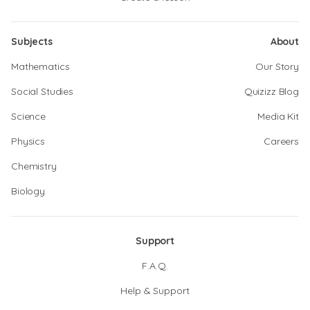
Subjects
About
Mathematics
Our Story
Social Studies
Quizizz Blog
Science
Media Kit
Physics
Careers
Chemistry
Biology
Support
F.A.Q.
Help & Support