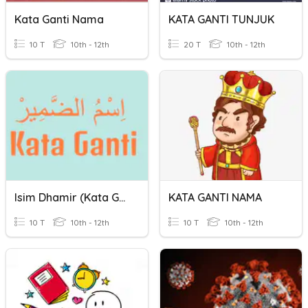
Kata Ganti Nama
KATA GANTI TUNJUK
10 T
10th - 12th
20 T
10th - 12th
Isim Dhamir (Kata Ganti)
KATA GANTI NAMA
10 T
10th - 12th
10 T
10th - 12th