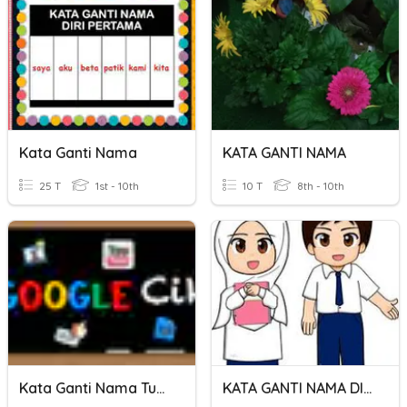
Kata Ganti Nama
KATA GANTI NAMA
25 T
1st - 10th
10 T
8th - 10th
Kata Ganti Nama Tunjuk
KATA GANTI NAMA DIRI