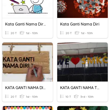
Kata Ganti Nama Diri Tanya / Kata Ganti Nama Tunjuk
Kata Ganti Nama Diri
20 T
1st - 10th
20 T
1st - 10th
KATA GANTI NAMA DIRI
KATA GANTI NAMA TEMPAT & KATA GANTI NAMA TUNJUK
20 T
1st - 10th
10 T
3rd - 10th