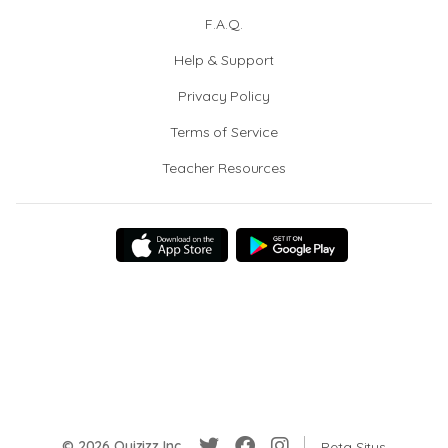
F.A.Q.
Help & Support
Privacy Policy
Terms of Service
Teacher Resources
© 2026 Quizizz Inc.
Peta Situs