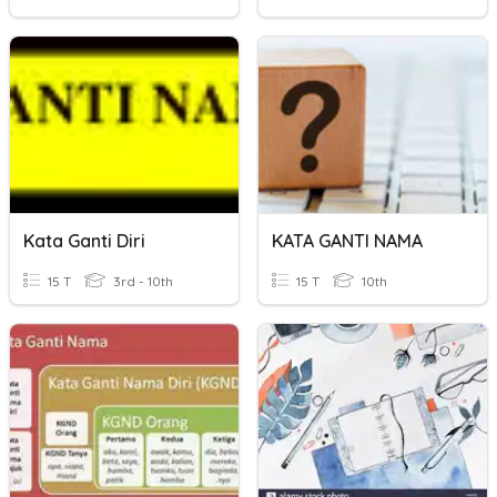
Kata Ganti Diri
KATA GANTI NAMA
15 T
3rd - 10th
15 T
10th